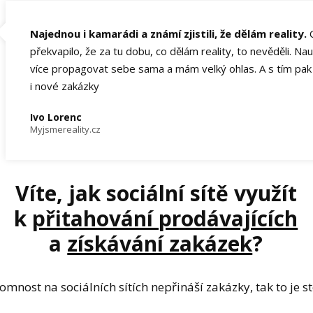
Najednou i kamarádi a známí zjistili, že dělám reality.
C
překvapilo, že za tu dobu, co dělám reality, to nevěděli. Nau
více propagovat sebe sama a mám velký ohlas. A s tím pa
i nové zakázky
Ivo Lorenc
Myjsmereality.cz
Víte, jak sociální sítě využít
k
přitahování prodávajících
a
získávání zakázek
?
tomnost na sociálních sítích nepřináší zakázky, tak to je s