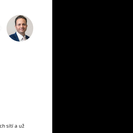
h sítí a už