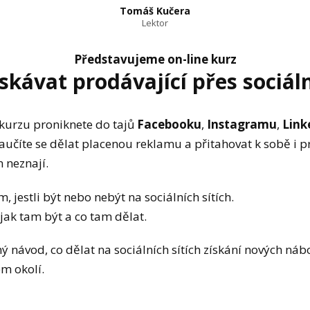
Tomáš Kučera
Lektor
Představujeme on-line kurz
ískávat prodávající přes sociáln
kurzu proniknete do tajů
Facebooku
,
Instagramu
,
Link
Naučíte se dělat placenou reklamu a přitahovat k sobě i p
m neznají.
m, jestli být nebo nebýt na sociálních sítích.
 jak tam být a co tam dělat.
ý návod, co dělat na sociálních sítích získání nových náb
ém okolí.