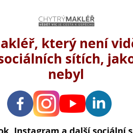
akléř, který není vid
sociálních sítích, jak
nebyl
k, Instagram a další sociální s