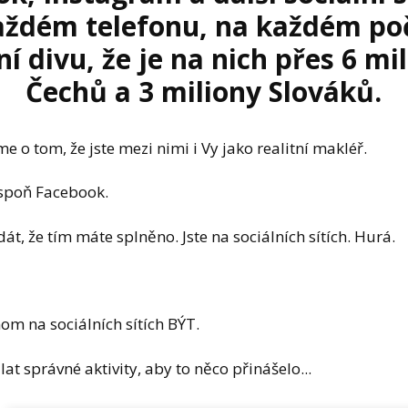
aždém telefonu, na každém poč
ní divu, že je na nich přes 6 mi
Čechů a 3 miliony Slováků.
o tom, že jste mezi nimi i Vy jako realitní makléř.
spoň Facebook.
át, že tím máte splněno. Jste na sociálních sítích. Hurá.
nom na sociálních sítích BÝT.
lat správné aktivity, aby to něco přinášelo...