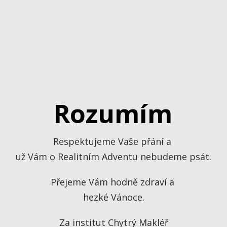
Rozumím
Respektujeme Vaše přání a
už Vám o Realitním Adventu nebudeme psát.
Přejeme Vám hodně zdraví a
hezké Vánoce.
Za institut Chytrý Makléř