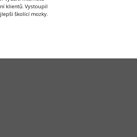
ní klientů. Vystoupil
jlepší školící mozky.