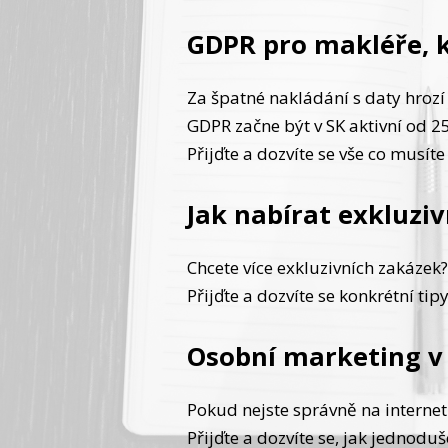
GDPR pro makléře, k
Za špatné nakládání s daty hroz
GDPR začne být v SK aktivní od 25
Přijďte a dozvíte se vše co musít
Jak nabírat exkluzi
Chcete více exkluzivních zakázek
Přijďte a dozvíte se konkrétní tip
Osobní marketing v
Pokud nejste správně na interne
Přijďte a dozvíte se, jak jednoduš