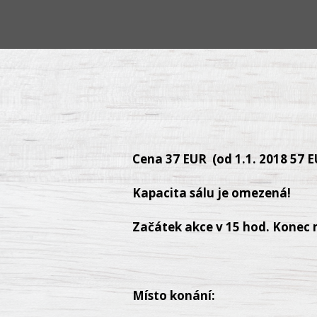
Cena 37 EUR (od 1.1. 2018 57 E
Kapacita sálu je omezená!
Začátek akce v 15 hod. Konec 
Místo konání: