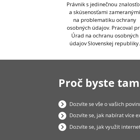
Právnik s jedinečnou znalosť
a skúsenosťami zameraným
na problematiku ochrany
osobných údajov. Pracoval p
Úrad na ochranu osobných
údajov Slovenskej republiky
Proč byste tam
Dozvíte se vše o vašich povi
Dozvíte se, jak nabírat více 
Dozvíte se, jak využít interne