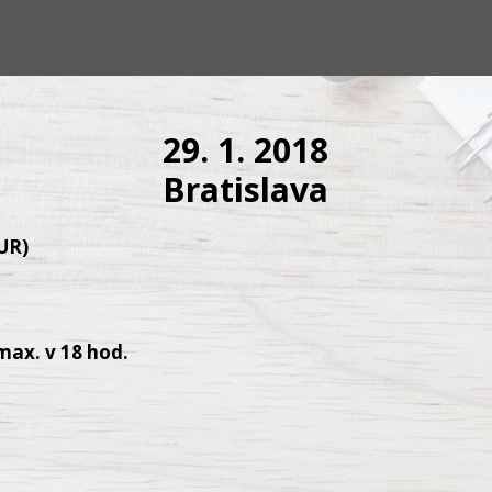
29. 1. 2018
Bratislava
UR)
max. v 18 hod.