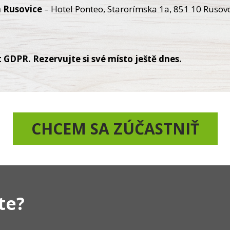
a
Rusovice
– Hotel Ponteo, Starorímska 1a, 851 10 Rusov
DPR. Rezervujte si své místo ještě dnes.
CHCEM SA ZÚČASTNIŤ
te?