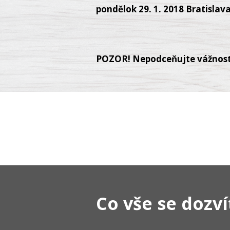
pondělok 29. 1. 2018 Bratislav
POZOR! Nepodceňujte vážnost G
Co vše se dozví