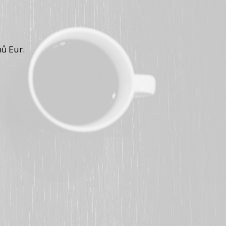
ů Eur.