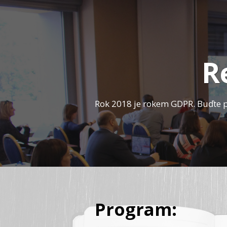
R
Rok 2018 je rokem GDPR. Buďte p
Program: