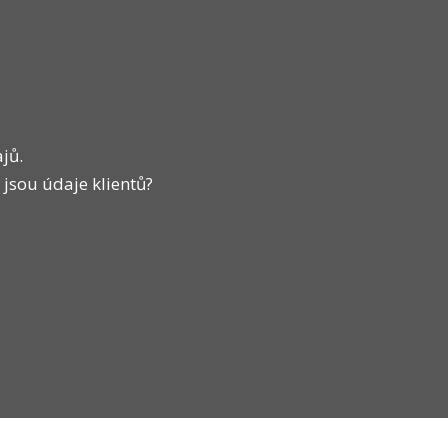
jů.
 jsou údaje klientů?