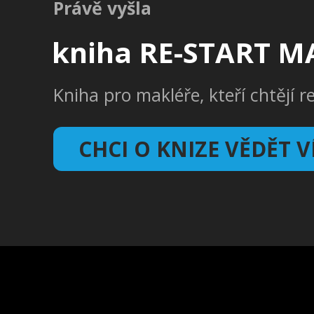
Právě vyšla
kniha RE-START M
Kniha pro makléře, kteří chtějí r
CHCI O KNIZE VĚDĚT V