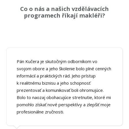
Co o nás a našich vzdělávacích
programech říkají makléři?
Pán Kučera je skutočným odborníkom vo
svojom obore a jeho školenie bolo plné cenných
informácií a praktických rád. Jeho prístup
k realitnému biznisu a jeho schopnosť
prezentovať a komunikovať boli ohromujúce.
Bolo to naozaj obohacujúce stretnutie, ktoré mi
pomohlo získať nové perspektívy a zlepšiť moje
profesionálne zručnosti.