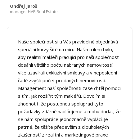
Ondřej Jaroš
manager HVB Real Estate
Naše společnost si u Vás pravidelně objednává
speciální kurzy šité na míru. Našim cílem bylo,
aby realitní makléři pracující pro naši společnost
dosáhli většího počtu nabraných nemovitostí,
více uzavírali exkluzivní smlouvy a v neposlední
řadě zvýšili počet prodaných nemovitostí.
Management naší společnosti zase chtěl pomoci
s tím, jak rozšířit tým makléřů. Dovolím si
zhodnotit, že postupnou spoluprací tyto
požadavky zdárně naplňujeme a mohu dodat, že
se nám spolupráce jednoznačně vyplácí. Je
patrné, že těžíte především z dlouholetých
zkušeností z realitní a marketingové praxe