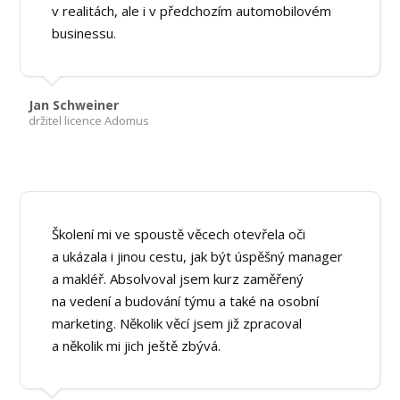
v realitách, ale i v předchozím automobilovém
businessu.
Jan Schweiner
držitel licence Adomus
Školení mi ve spoustě věcech otevřela oči
a ukázala i jinou cestu, jak být úspěšný manager
a makléř. Absolvoval jsem kurz zaměřený
na vedení a budování týmu a také na osobní
marketing. Několik věcí jsem již zpracoval
a několik mi jich ještě zbývá.