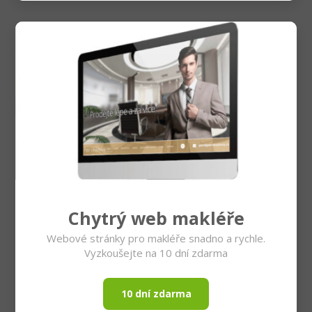
Chytrý web makléře
Webové stránky pro makléře snadno a rychle.
Vyzkoušejte na 10 dní zdarma
10 dní zdarma