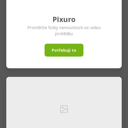
Pixuro
Proměňte fotky nemovitosti ve video
prohlídku
Potřebuji to