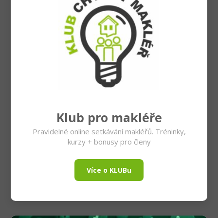
Klub pro makléře
Pravidelné online setkávání makléřů. Tréninky,
kurzy + bonusy pro členy
Více o KLUBu