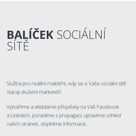
BALÍČEK
SOCIÁLNÍ
SÍTĚ
Služba pro realitní makléře, kdy se o Vaše sociální sítě
starají zkušení marketéři.
Vytváříme a vkládáme příspěvky na Váš Facebook
a LinkdeIn, poradíme s propagací, upravíme vzhled
vašich stránek, doplníme informace...