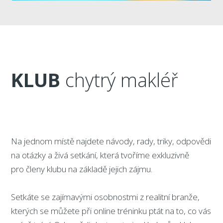
KLUB
chytrý makléř
Na jednom místě najdete návody, rady, triky, odpovědi
na otázky a živá setkání, která tvoříme exkluzivně
pro členy klubu na základě jejich zájmu.
Setkáte se zajímavými osobnostmi z realitní branže,
kterých se můžete při online tréninku ptát na to, co vás