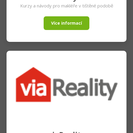
Kurzy a návody pro makléře v tištěné podobě
Více informací