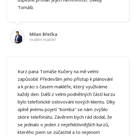
Tomáši.
Milan Břečka
realitní makléř
Kurz pana Tomáše Kučery na mě velmi
zapůsobil. Především jeho přístup k plánování
a k práci s časem makléře, který využíváme
každý den. Další z velmi podnětných částí kurzu
bylo telefonické oslovování nových klientu. Díky
úplně jinému pojetí "bomba" se nám zvýšilo
skóre telefonátu. Závěrem bych rád dodal, že
se jednalo o jeden z nejefektivnějších kurzů,
kterého jsem se zúčastnil a to nejenom