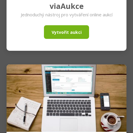
viaAukce
Jednoduchý nástroj pro vytváření online aukcí
Vytvořit aukci