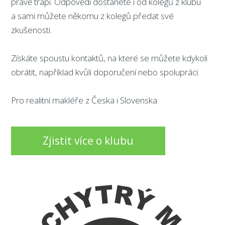
právě trápí. Odpovědi dostanete i od kolegů z klubu
a sami můžete někomu z kolegů předat své
zkušenosti.
Získáte spoustu kontaktů, na které se můžete kdykoli
obrátit, například kvůli doporučení nebo spolupráci.
Pro realitní makléře z Česka i Slovenska
Zjistit více o klubu