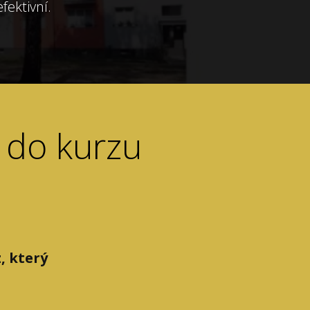
fektivní.
 do kurzu
, který