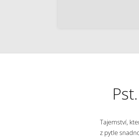
Pst.
Tajemství, kt
z pytle snadn