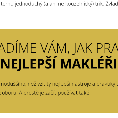
tomu jednoduchý (a ani ne kouzelnický) trik. Zvlád
DÍME VÁM, JAK PRA
NEJLEPŠÍ MAKLÉŘI
dnoduššího, než vzít ty nejlepší nástroje a praktiky 
z oboru. A prostě je začít používat také.