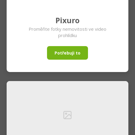
Pixuro
Proměňte fotky nemovitosti ve video
prohlídku
Potřebuji to