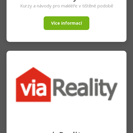
Kurzy a návody pro makléře v tištěné podobě
Více informací