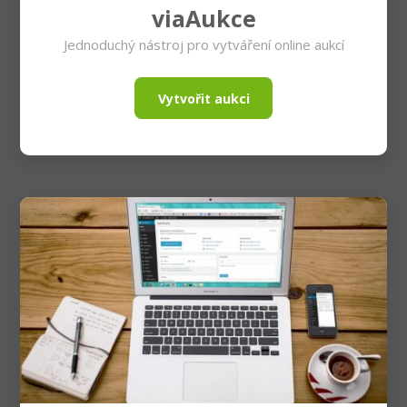
viaAukce
Jednoduchý nástroj pro vytváření online aukcí
Vytvořit aukci