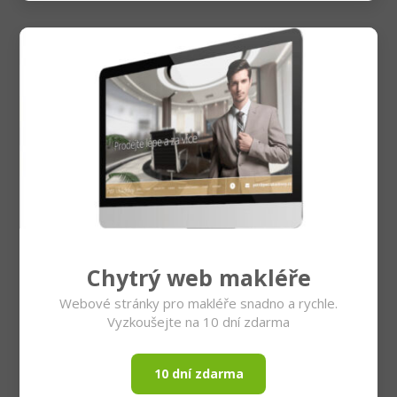
Chytrý web makléře
Webové stránky pro makléře snadno a rychle.
Vyzkoušejte na 10 dní zdarma
10 dní zdarma