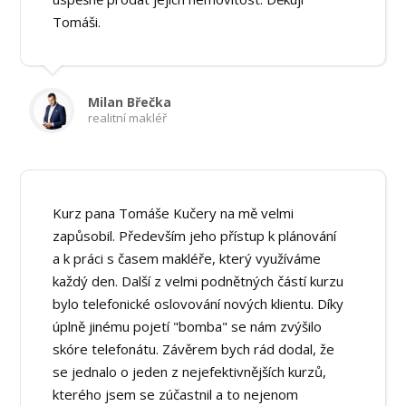
Tomáši.
Milan Břečka
realitní makléř
Kurz pana Tomáše Kučery na mě velmi
zapůsobil. Především jeho přístup k plánování
a k práci s časem makléře, který využíváme
každý den. Další z velmi podnětných částí kurzu
bylo telefonické oslovování nových klientu. Díky
úplně jinému pojetí "bomba" se nám zvýšilo
skóre telefonátu. Závěrem bych rád dodal, že
se jednalo o jeden z nejefektivnějších kurzů,
kterého jsem se zúčastnil a to nejenom