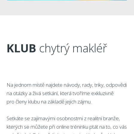
KLUB
chytrý makléř
Na jednom místě najdete návody, rady, triky, odpovědi
na otázky a živá setkání, která tvoříme exkluzivně
pro členy klubu na základě jejich zájmu.
Setkáte se zajímavými osobnostmi z realitní branže,
kterých se můžete při online tréninku ptát na to, co vás