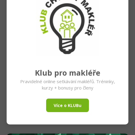
Klub pro makléře
Pravidelné online setkávání makléřů. Tréninky,
kurzy + bonusy pro členy
Více o KLUBu