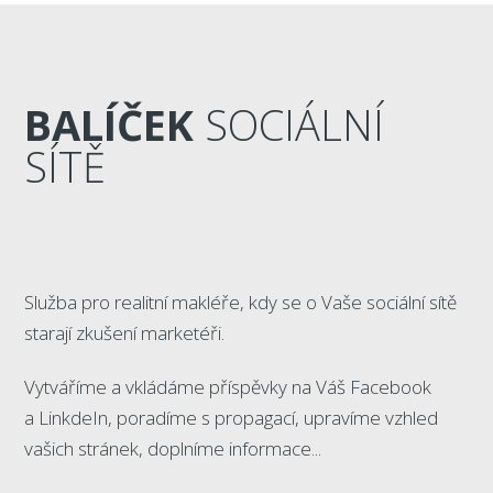
BALÍČEK
SOCIÁLNÍ
SÍTĚ
Služba pro realitní makléře, kdy se o Vaše sociální sítě
starají zkušení marketéři.
Vytváříme a vkládáme příspěvky na Váš Facebook
a LinkdeIn, poradíme s propagací, upravíme vzhled
vašich stránek, doplníme informace...