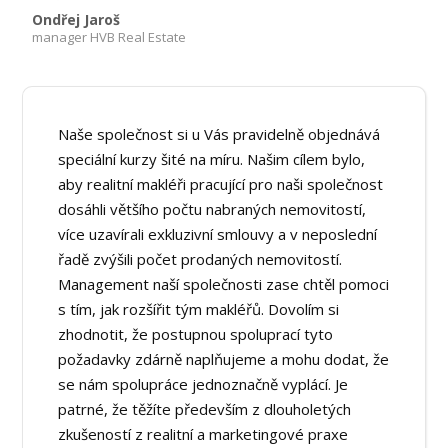
Ondřej Jaroš
manager HVB Real Estate
Naše společnost si u Vás pravidelně objednává
speciální kurzy šité na míru. Našim cílem bylo,
aby realitní makléři pracující pro naši společnost
dosáhli většího počtu nabraných nemovitostí,
více uzavírali exkluzivní smlouvy a v neposlední
řadě zvýšili počet prodaných nemovitostí.
Management naší společnosti zase chtěl pomoci
s tím, jak rozšířit tým makléřů. Dovolím si
zhodnotit, že postupnou spoluprací tyto
požadavky zdárně naplňujeme a mohu dodat, že
se nám spolupráce jednoznačně vyplácí. Je
patrné, že těžíte především z dlouholetých
zkušeností z realitní a marketingové praxe