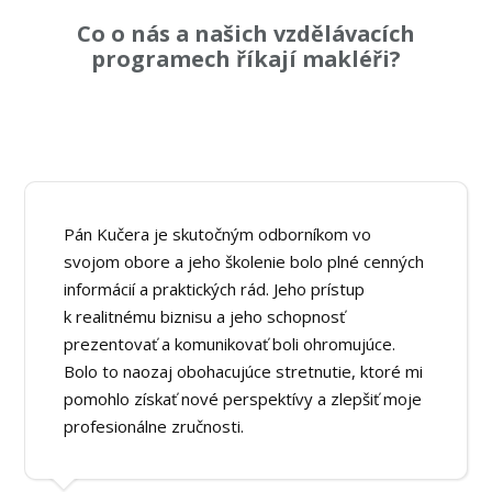
Co o nás a našich vzdělávacích
programech říkají makléři?
Pán Kučera je skutočným odborníkom vo
svojom obore a jeho školenie bolo plné cenných
informácií a praktických rád. Jeho prístup
k realitnému biznisu a jeho schopnosť
prezentovať a komunikovať boli ohromujúce.
Bolo to naozaj obohacujúce stretnutie, ktoré mi
pomohlo získať nové perspektívy a zlepšiť moje
profesionálne zručnosti.