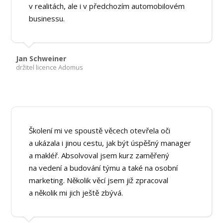
v realitách, ale i v předchozím automobilovém
businessu.
Jan Schweiner
držitel licence Adomus
Školení mi ve spoustě věcech otevřela oči
a ukázala i jinou cestu, jak být úspěšný manager
a makléř. Absolvoval jsem kurz zaměřený
na vedení a budování týmu a také na osobní
marketing. Několik věcí jsem již zpracoval
a několik mi jich ještě zbývá.