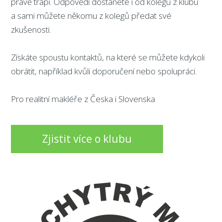
právě trápí. Odpovědi dostanete i od kolegů z klubu
a sami můžete někomu z kolegů předat své
zkušenosti.
Získáte spoustu kontaktů, na které se můžete kdykoli
obrátit, například kvůli doporučení nebo spolupráci.
Pro realitní makléře z Česka i Slovenska
Zjistit více o klubu