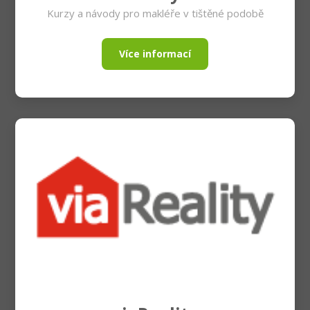
Kurzy a návody pro makléře v tištěné podobě
Více informací