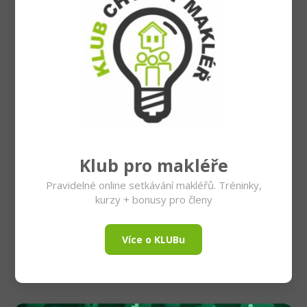
Klub pro makléře
Pravidelné online setkávání makléřů. Tréninky,
kurzy + bonusy pro členy
Více o KLUBu