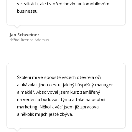
v realitách, ale i v předchozím automobilovém
businessu.
Jan Schweiner
držitel licence Adomus
Školení mi ve spoustě věcech otevřela oči
a ukázala i jinou cestu, jak být úspěšný manager
a makléř. Absolvoval jsem kurz zaměřený
na vedení a budování týmu a také na osobní
marketing. Několik věcí jsem již zpracoval
a několik mi jich ještě zbývá.