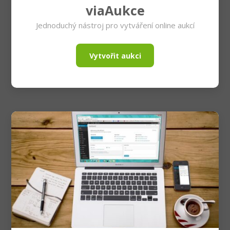
viaAukce
Jednoduchý nástroj pro vytváření online aukcí
Vytvořit aukci