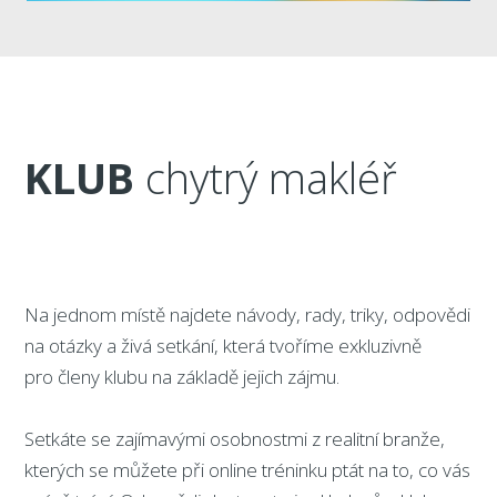
KLUB
chytrý makléř
Na jednom místě najdete návody, rady, triky, odpovědi
na otázky a živá setkání, která tvoříme exkluzivně
pro členy klubu na základě jejich zájmu.
Setkáte se zajímavými osobnostmi z realitní branže,
kterých se můžete při online tréninku ptát na to, co vás