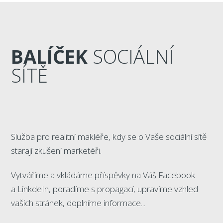
BALÍČEK
SOCIÁLNÍ
SÍTĚ
Služba pro realitní makléře, kdy se o Vaše sociální sítě
starají zkušení marketéři.
Vytváříme a vkládáme příspěvky na Váš Facebook
a LinkdeIn, poradíme s propagací, upravíme vzhled
vašich stránek, doplníme informace...