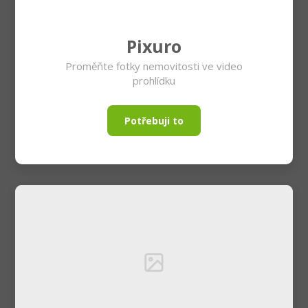
Pixuro
Proměňte fotky nemovitosti ve video
prohlídku
Potřebuji to