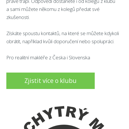
právě trápí. Odpovědi dostanete i od kolegů z klubu
a sami můžete někomu z kolegů předat své
zkušenosti.
Získáte spoustu kontaktů, na které se můžete kdykoli
obrátit, například kvůli doporučení nebo spolupráci.
Pro realitní makléře z Česka i Slovenska
Zjistit více o klubu