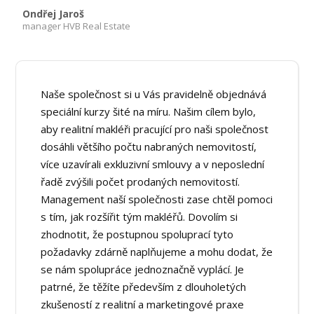
Ondřej Jaroš
manager HVB Real Estate
Naše společnost si u Vás pravidelně objednává
speciální kurzy šité na míru. Našim cílem bylo,
aby realitní makléři pracující pro naši společnost
dosáhli většího počtu nabraných nemovitostí,
více uzavírali exkluzivní smlouvy a v neposlední
řadě zvýšili počet prodaných nemovitostí.
Management naší společnosti zase chtěl pomoci
s tím, jak rozšířit tým makléřů. Dovolím si
zhodnotit, že postupnou spoluprací tyto
požadavky zdárně naplňujeme a mohu dodat, že
se nám spolupráce jednoznačně vyplácí. Je
patrné, že těžíte především z dlouholetých
zkušeností z realitní a marketingové praxe