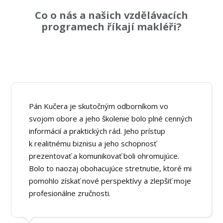
Co o nás a našich vzdělávacích
programech říkají makléři?
Pán Kučera je skutočným odborníkom vo
svojom obore a jeho školenie bolo plné cenných
informácií a praktických rád. Jeho prístup
k realitnému biznisu a jeho schopnosť
prezentovať a komunikovať boli ohromujúce.
Bolo to naozaj obohacujúce stretnutie, ktoré mi
pomohlo získať nové perspektívy a zlepšiť moje
profesionálne zručnosti.