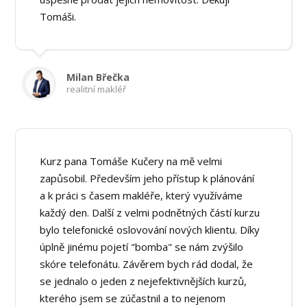
Tomáši.
Milan Břečka
realitní makléř
Kurz pana Tomáše Kučery na mě velmi
zapůsobil. Především jeho přístup k plánování
a k práci s časem makléře, který využíváme
každý den. Další z velmi podnětných částí kurzu
bylo telefonické oslovování nových klientu. Díky
úplně jinému pojetí "bomba" se nám zvýšilo
skóre telefonátu. Závěrem bych rád dodal, že
se jednalo o jeden z nejefektivnějších kurzů,
kterého jsem se zúčastnil a to nejenom