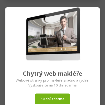
Chytrý web makléře
Webové stránky pro makléře snadno a rychle.
Vyzkoušejte na 10 dní zdarma
10 dní zdarma