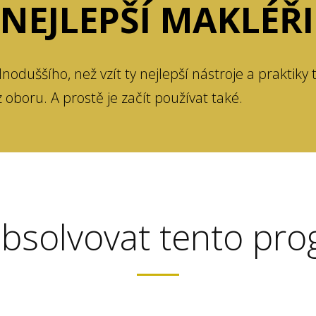
NEJLEPŠÍ MAKLÉŘI
dnoduššího, než vzít ty nejlepší nástroje a praktiky 
z oboru. A prostě je začít používat také.
absolvovat tento pr