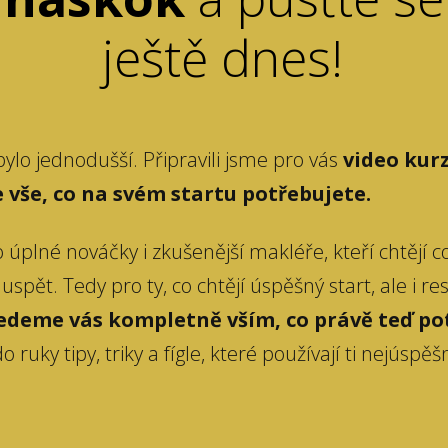
ještě dnes!
ylo jednodušší. Připravili jsme pro vás
video kurz
 vše, co na svém startu potřebujete.
 úplné nováčky i zkušenější makléře, kteří chtějí c
 uspět. Tedy pro ty, co chtějí úspěšný start, ale i re
edeme vás kompletně vším, co právě teď po
 ruky tipy, triky a fígle, které používají ti nejúspěš