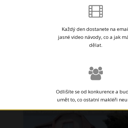
Každý den dostanete na emai
jasné video návody, co a jak m
dělat.
Odlišíte se od konkurence a bu
umět to, co ostatní makléři neu