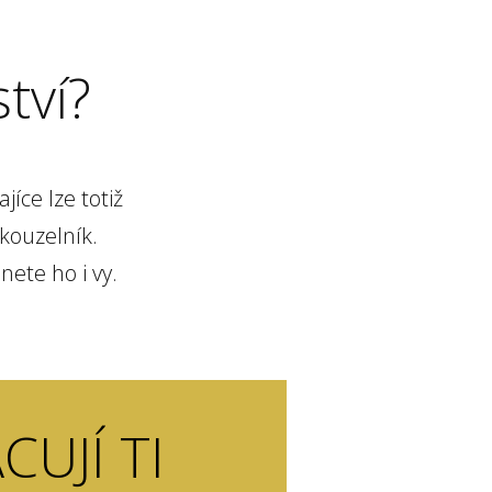
tví?
íce lze totiž
kouzelník.
nete ho i vy.
CUJÍ TI