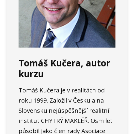
Tomáš Kučera, autor
kurzu
Tomáš Kučera je v realitách od
roku 1999. Založil v Česku a na
Slovensku nejúspěšnější realitní
institut CHYTRÝ MAKLÉŘ. Osm let
působil jako člen rady Asociace