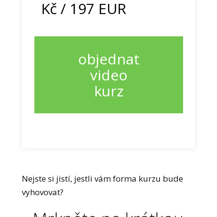
Kč / 197 EUR
objednat
video
kurz
Nejste si jistí, jestli vám forma kurzu bude
vyhovovat?