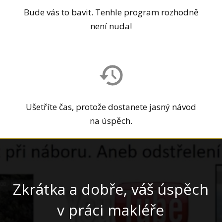
Bude vás to bavit. Tenhle program rozhodně
není nuda!
Ušetříte čas, protože dostanete jasný návod
na úspěch.
Zkrátka a dobře, váš úspěch
v práci makléře