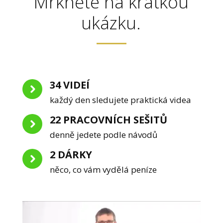
Mrkněte na krátkou
ukázku.
34 VIDEÍ
každý den sledujete praktická videa
22 PRACOVNÍCH SEŠITŮ
denně jedete podle návodů
2 DÁRKY
něco, co vám vydělá peníze