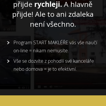
přijde
rychleji.
A hlavně
přijde! Ale to ani zdaleka
není všechno.
Program START MAKLÉŘE vás vše naučí
on-line = nikam nemusíte.
Vše se dozvíte z pohodlí své kanceláře
nebo domova = je to efektivní.