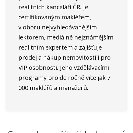
realitních kanceláří ČR. Je
certifikovaným makléřem,
v oboru nejvyhledávanějším
lektorem, mediálně nejznámějším
realitním expertem a zajišťuje
prodej a nákup nemovitostí i pro
VIP osobnosti. Jeho vzdělávacími
programy projde ročně více jak 7
000 makléřů a manažerů.