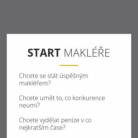
START
MAKLÉŘE
Chcete se stát úspěšným
makléřem?
Chcete umět to, co konkurence
neumí?
Chcete vydělat peníze v co
nejkratším čase?