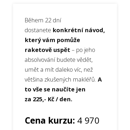
Během 22 dní
dostanete
konkrétní návod,
který vám pomůže
raketově uspět
– po jeho
absolvování budete vědět,
umět a mít daleko víc, než
většina zkušených makléřů.
A
to vše se naučíte jen
za 225,- Kč / den.
Cena kurzu:
4 970