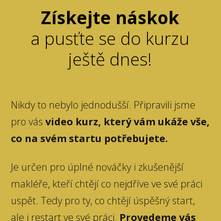
Získejte náskok
a pusťte se do kurzu
ještě dnes!
Nikdy to nebylo jednodušší. Připravili jsme
pro vás
video kurz, který vám ukáže vše,
co na svém startu potřebujete.
Je určen pro úplné nováčky i zkušenější
makléře, kteří chtějí co nejdříve ve své práci
uspět. Tedy pro ty, co chtějí úspěšný start,
ale i restart ve své práci.
Provedeme vás