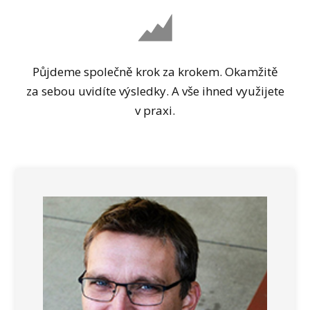
Půjdeme společně krok za krokem. Okamžitě
za sebou uvidíte výsledky. A vše ihned využijete
v praxi.