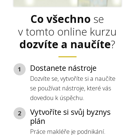
Co všechno
se
v tomto online kurzu
dozvíte a naučíte
?
Dostanete nástroje
1
Dozvíte se, vytvoříte si a naučíte
se používat nástroje, které vás
dovedou k úspěchu.
Vytvoříte si svůj byznys
2
plán
Práce makléře je podnikání.