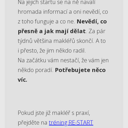
Na jejich startu se na ně navalí
hromada informací a oni nevědí, co
z toho funguje a co ne.
Nevědí, co
přesně a jak mají dělat
. Za pár
týdnů většina makléřů skončí. A to
i přesto, že jim někdo radil.
Na začátku vám nestačí, že vám jen
někdo poradí.
Potřebujete něco
víc.
Pokud jste již makléř s praxí,
přejděte na
tréning RE-START