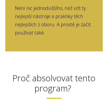
Není nic jednoduššího, než vzít ty
nejlepší nástroje a praktiky těch
nejlepších z oboru. A prostě je začít
používat také.
Proč absolvovat tento
program?