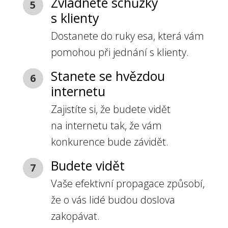
Zvládnete schůzky
5
s klienty
Dostanete do ruky esa, která vám
pomohou při jednání s klienty.
Stanete se hvězdou
6
internetu
Zajistíte si, že budete vidět
na internetu tak, že vám
konkurence bude závidět.
Budete vidět
7
Vaše efektivní propagace způsobí,
že o vás lidé budou doslova
zakopávat.