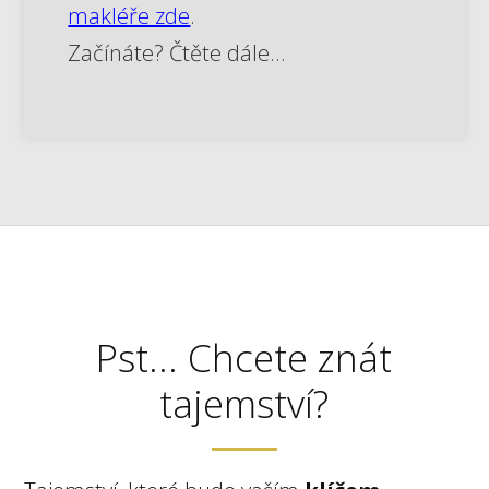
makléře zde
.
Začínáte? Čtěte dále...
Pst... Chcete znát
tajemství?