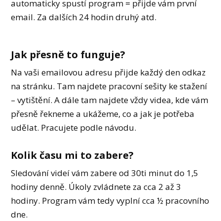
automaticky spustí program = přijde vám první
email. Za dalších 24 hodin druhý atd.
Jak přesně to funguje?
Na vaši emailovou adresu přijde každý den odkaz
na stránku. Tam najdete pracovní sešity ke stažení
– vytištění. A dále tam najdete vždy videa, kde vám
přesně řekneme a ukážeme, co a jak je potřeba
udělat. Pracujete podle návodu.
Kolik času mi to zabere?
Sledování videí vám zabere od 30ti minut do 1,5
hodiny denně. Úkoly zvládnete za cca 2 až 3
hodiny. Program vám tedy vyplní cca ½ pracovního
dne.