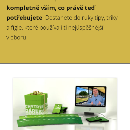
kompletně vším, co právě teď
potřebujete
. Dostanete do ruky tipy, triky
a fígle, které používají ti nejúspěšnější
v oboru.