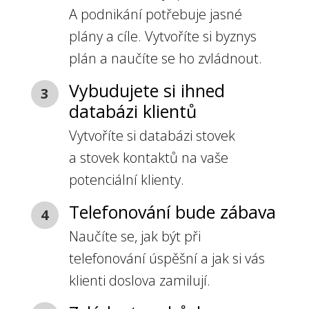
A podnikání potřebuje jasné
plány a cíle. Vytvoříte si byznys
plán a naučíte se ho zvládnout.
Vybudujete si ihned
3
databázi klientů
Vytvoříte si databázi stovek
a stovek kontaktů na vaše
potenciální klienty.
Telefonování bude zábava
4
Naučíte se, jak být při
telefonování úspěšní a jak si vás
klienti doslova zamilují.