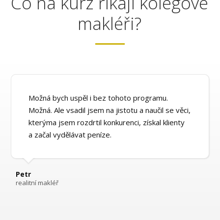
Co na kurz říkají kolegové
makléři?
Možná bych uspěl i bez tohoto programu.
Možná. Ale vsadil jsem na jistotu a naučil se věci,
kterýma jsem rozdrtil konkurenci, získal klienty
a začal vydělávat peníze.
Petr
realitní makléř