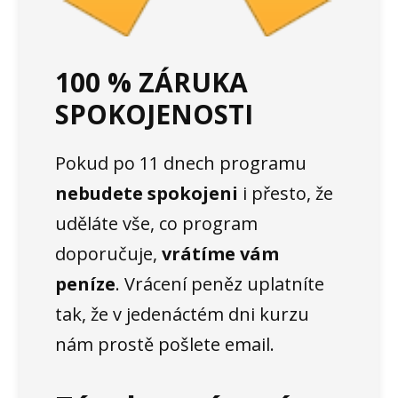
100 % ZÁRUKA
SPOKOJENOSTI
Pokud po 11 dnech programu
nebudete spokojeni
i přesto, že
uděláte vše, co program
doporučuje,
vrátíme vám
peníze
. Vrácení peněz uplatníte
tak, že v jedenáctém dni kurzu
nám prostě pošlete email.