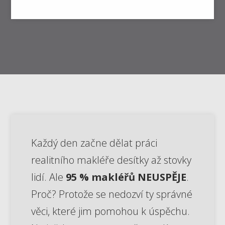
Každý den začne dělat práci
realitního makléře desítky až stovky
lidí. Ale
95 % makléřů NEUSPĚJE
.
Proč? Protože se nedozví ty správné
věci, které jim pomohou k úspěchu.