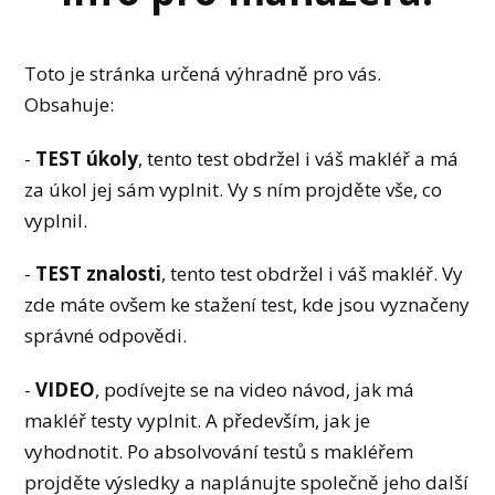
Toto je stránka určená výhradně pro vás.
Obsahuje:
-
TEST
úkoly
,
tento test obdržel i váš makléř a má
za úkol jej sám vyplnit. Vy s ním projděte vše, co
vyplnil.
-
TEST znalosti
, tento test obdržel i váš makléř. Vy
zde máte ovšem ke stažení test, kde jsou vyznačeny
správné odpovědi.
-
VIDEO
, podívejte se na video návod, jak má
makléř testy vyplnit. A především, jak je
vyhodnotit. Po absolvování testů s makléřem
projděte výsledky a naplánujte společně jeho další