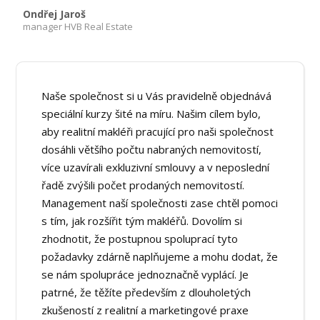
Ondřej Jaroš
manager HVB Real Estate
Naše společnost si u Vás pravidelně objednává
speciální kurzy šité na míru. Našim cílem bylo,
aby realitní makléři pracující pro naši společnost
dosáhli většího počtu nabraných nemovitostí,
více uzavírali exkluzivní smlouvy a v neposlední
řadě zvýšili počet prodaných nemovitostí.
Management naší společnosti zase chtěl pomoci
s tím, jak rozšířit tým makléřů. Dovolím si
zhodnotit, že postupnou spoluprací tyto
požadavky zdárně naplňujeme a mohu dodat, že
se nám spolupráce jednoznačně vyplácí. Je
patrné, že těžíte především z dlouholetých
zkušeností z realitní a marketingové praxe