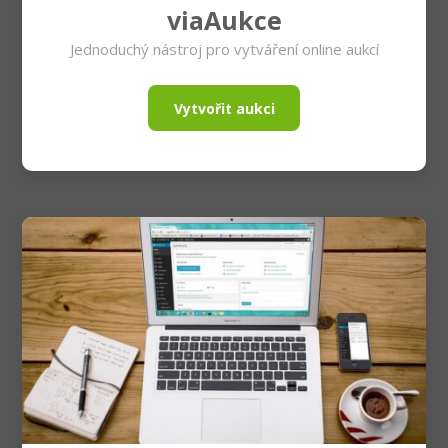
viaAukce
Jednoduchý nástroj pro vytváření online aukcí
Vytvořit aukci