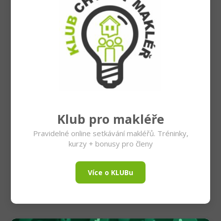
Klub pro makléře
Pravidelné online setkávání makléřů. Tréninky,
kurzy + bonusy pro členy
Více o KLUBu