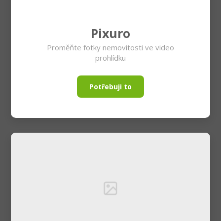
Pixuro
Proměňte fotky nemovitosti ve video
prohlídku
Potřebuji to