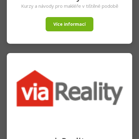
Kurzy a návody pro makléře v tištěné podobě
Více informací