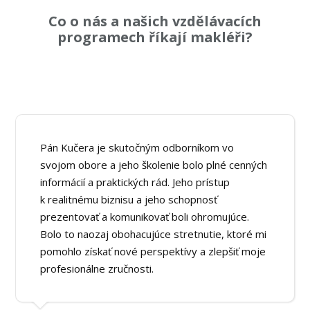
Co o nás a našich vzdělávacích
programech říkají makléři?
Pán Kučera je skutočným odborníkom vo
svojom obore a jeho školenie bolo plné cenných
informácií a praktických rád. Jeho prístup
k realitnému biznisu a jeho schopnosť
prezentovať a komunikovať boli ohromujúce.
Bolo to naozaj obohacujúce stretnutie, ktoré mi
pomohlo získať nové perspektívy a zlepšiť moje
profesionálne zručnosti.