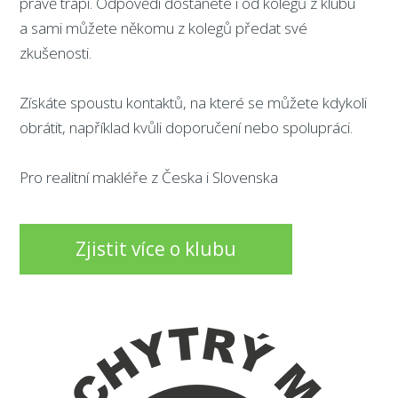
právě trápí. Odpovědi dostanete i od kolegů z klubu
a sami můžete někomu z kolegů předat své
zkušenosti.
Získáte spoustu kontaktů, na které se můžete kdykoli
obrátit, například kvůli doporučení nebo spolupráci.
Pro realitní makléře z Česka i Slovenska
Zjistit více o klubu