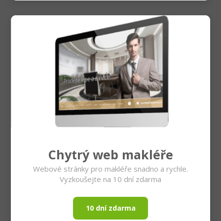
Chytrý web makléře
Webové stránky pro makléře snadno a rychle.
Vyzkoušejte na 10 dní zdarma
10 dní zdarma