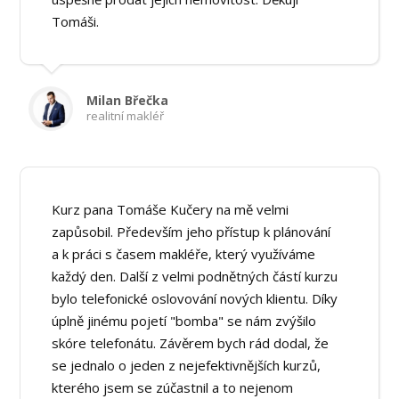
Tomáši.
Milan Břečka
realitní makléř
Kurz pana Tomáše Kučery na mě velmi
zapůsobil. Především jeho přístup k plánování
a k práci s časem makléře, který využíváme
každý den. Další z velmi podnětných částí kurzu
bylo telefonické oslovování nových klientu. Díky
úplně jinému pojetí "bomba" se nám zvýšilo
skóre telefonátu. Závěrem bych rád dodal, že
se jednalo o jeden z nejefektivnějších kurzů,
kterého jsem se zúčastnil a to nejenom