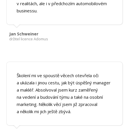
v realitách, ale i v předchozím automobilovém
businessu.
Jan Schweiner
držitel licence Adomus
Školení mi ve spoustě věcech otevřela oči
a ukázala i jinou cestu, jak být úspěšný manager
a makléř. Absolvoval jsem kurz zaměřený
na vedení a budování týmu a také na osobní
marketing. Několik věcí jsem již zpracoval
a několik mi jich ještě zbývá.