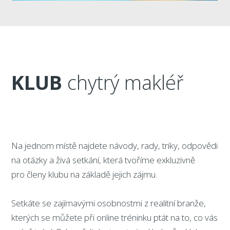
KLUB
chytrý makléř
Na jednom místě najdete návody, rady, triky, odpovědi
na otázky a živá setkání, která tvoříme exkluzivně
pro členy klubu na základě jejich zájmu.
Setkáte se zajímavými osobnostmi z realitní branže,
kterých se můžete při online tréninku ptát na to, co vás