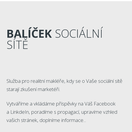
BALÍČEK
SOCIÁLNÍ
SÍTĚ
Služba pro realitní makléře, kdy se o Vaše sociální sítě
starají zkušení marketéři.
Vytváříme a vkládáme příspěvky na Váš Facebook
a LinkdeIn, poradíme s propagací, upravíme vzhled
vašich stránek, doplníme informace...