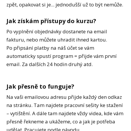
zpět, opakovat si je... jednodušší už to být nemůže.
Jak získám přístupy do kurzu?
Po vyplnění objednávky dostanete na email
fakturu, nebo můžete uhradit ihned kartou.
Po připsání platby na náš účet se vám
automaticky spustí program = přijde vám první
email. Za dalších 24 hodin druhý atd.
Jak přesně to funguje?
Na vaši emailovou adresu přijde každý den odkaz
na stránku. Tam najdete pracovní sešity ke stažení
– vytištění. A dále tam najdete vždy videa, kde vám
přesně řekneme a ukážeme, co a jak je potřeba
udělat. Pracujete podle návodu.