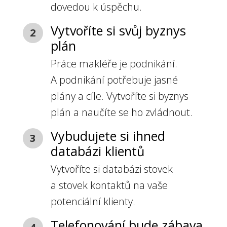
dovedou k úspěchu.
Vytvoříte si svůj byznys
2
plán
Práce makléře je podnikání.
A podnikání potřebuje jasné
plány a cíle. Vytvoříte si byznys
plán a naučíte se ho zvládnout.
Vybudujete si ihned
3
databázi klientů
Vytvoříte si databázi stovek
a stovek kontaktů na vaše
potenciální klienty.
Telefonování bude zábava