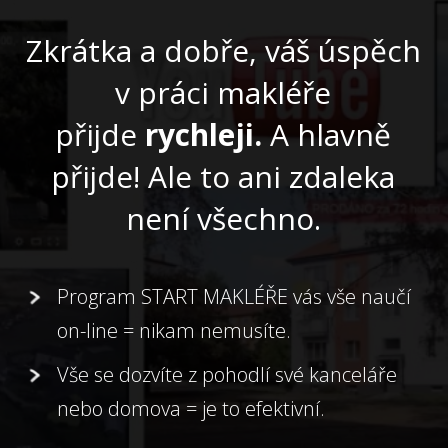
Zkrátka a dobře, váš úspěch
v práci makléře
přijde
rychleji.
A hlavně
přijde! Ale to ani zdaleka
není všechno.
Program START MAKLÉŘE vás vše naučí
on-line = nikam nemusíte.
Vše se dozvíte z pohodlí své kanceláře
nebo domova = je to efektivní.