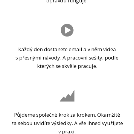
opravdu funguje.
Každý den dostanete email a v něm videa
s přesnými návody. A pracovní sešity, podle
kterých se skvěle pracuje.
Půjdeme společně krok za krokem. Okamžitě
za sebou uvidíte výsledky. A vše ihned využijete
v praxi.