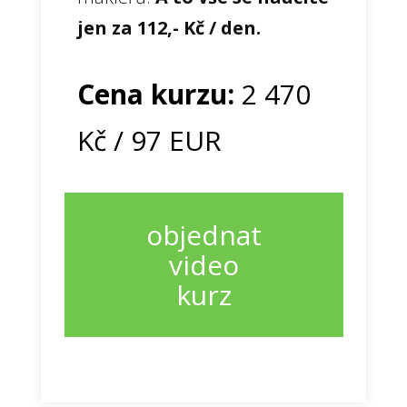
jen za 112,- Kč / den.
Cena kurzu:
2 470
Kč / 97 EUR
objednat
video
kurz