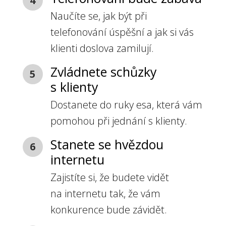
4
Naučíte se, jak být při
telefonování úspěšní a jak si vás
klienti doslova zamilují.
Zvládnete schůzky
5
s klienty
Dostanete do ruky esa, která vám
pomohou při jednání s klienty.
Stanete se hvězdou
6
internetu
Zajistíte si, že budete vidět
na internetu tak, že vám
konkurence bude závidět.