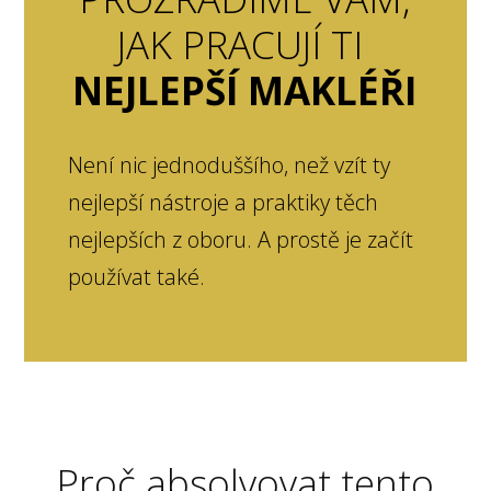
JAK PRACUJÍ TI
NEJLEPŠÍ MAKLÉŘI
Není nic jednoduššího, než vzít ty
nejlepší nástroje a praktiky těch
nejlepších z oboru. A prostě je začít
používat také.
Proč absolvovat tento