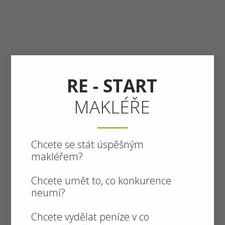
RE - START
MAKLÉŘE
Chcete se stát úspěšným
makléřem?
Chcete umět to, co konkurence
neumí?
Chcete vydělat peníze v co