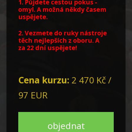
1. Půjdete cestou pokus -
omyl. A možná někdy časem
uspějete.
2. Vezmete do ruky nástroje
těch nejlepších z oboru.
A
za 22 dní uspějete!
Cena kurzu:
2 470 Kč /
97 EUR
objednat