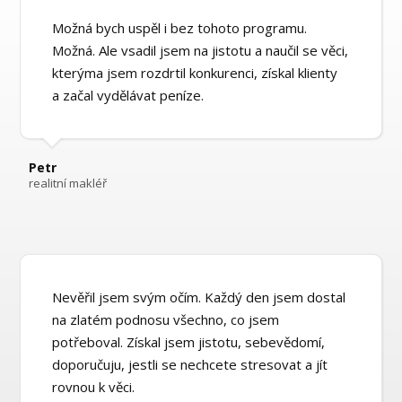
Možná bych uspěl i bez tohoto programu.
Možná. Ale vsadil jsem na jistotu a naučil se věci,
kterýma jsem rozdrtil konkurenci, získal klienty
a začal vydělávat peníze.
Petr
realitní makléř
Nevěřil jsem svým očím. Každý den jsem dostal
na zlatém podnosu všechno, co jsem
potřeboval. Získal jsem jistotu, sebevědomí,
doporučuju, jestli se nechcete stresovat a jít
rovnou k věci.