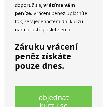
doporučuje,
vrátíme vám
peníze
. Vrácení peněz uplatníte
tak, že v jedenáctém dni kurzu
nám prostě pošlete email.
Záruku vrácení
peněz získáte
pouze dnes.
objednat
kurz i se