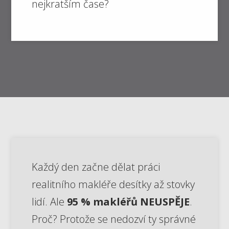
nejkratším čase?
Každý den začne dělat práci
realitního makléře desítky až stovky
lidí. Ale
95 % makléřů NEUSPĚJE
.
Proč? Protože se nedozví ty správné