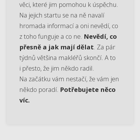
věci, které jim pomohou k úspěchu.
Na jejich startu se na ně navalí
hromada informací a oni nevědí, co
z toho funguje a co ne.
Nevědí, co
přesně a jak mají dělat
. Za pár
týdnů většina makléřů skončí. A to
i přesto, že jim někdo radil.
Na začátku vám nestačí, že vám jen
někdo poradí.
Potřebujete něco
víc.