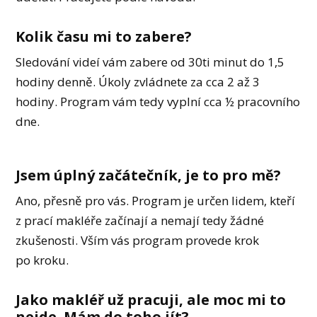
Kolik času mi to zabere?
Sledování videí vám zabere od 30ti minut do 1,5
hodiny denně. Úkoly zvládnete za cca 2 až 3
hodiny. Program vám tedy vyplní cca ½ pracovního
dne.
Jsem úplný začátečník, je to pro mě?
Ano, přesně pro vás. Program je určen lidem, kteří
z prací makléře začínají a nemají tedy žádné
zkušenosti. Vším vás program provede krok
po kroku.
Jako makléř už pracuji, ale moc mi to
nejde. Mám do toho jít?