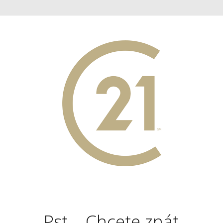
Pst... Chcete znát