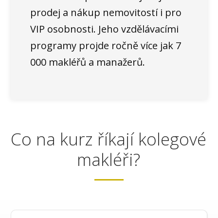
prodej a nákup nemovitostí i pro
VIP osobnosti. Jeho vzdělávacími
programy projde ročně více jak 7
000 makléřů a manažerů.
Co na kurz říkají kolegové
makléři?