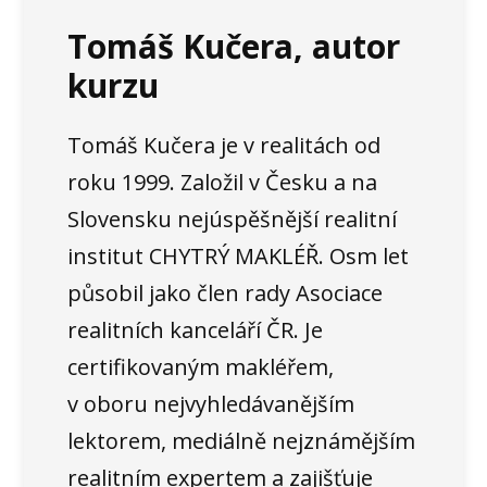
Tomáš Kučera, autor
kurzu
Tomáš Kučera je v realitách od
roku 1999. Založil v Česku a na
Slovensku nejúspěšnější realitní
institut CHYTRÝ MAKLÉŘ. Osm let
působil jako člen rady Asociace
realitních kanceláří ČR. Je
certifikovaným makléřem,
v oboru nejvyhledávanějším
lektorem, mediálně nejznámějším
realitním expertem a zajišťuje