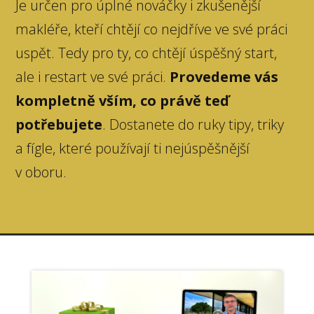
Je určen pro úplné nováčky i zkušenější
makléře, kteří chtějí co nejdříve ve své práci
uspět. Tedy pro ty, co chtějí úspěšný start,
ale i restart ve své práci.
Provedeme vás
kompletně vším, co právě teď
potřebujete
. Dostanete do ruky tipy, triky
a fígle, které používají ti nejúspěšnější
v oboru.