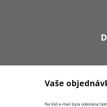
D
Vaše objednáv
Na Váš e-mail byla odeslána fakt