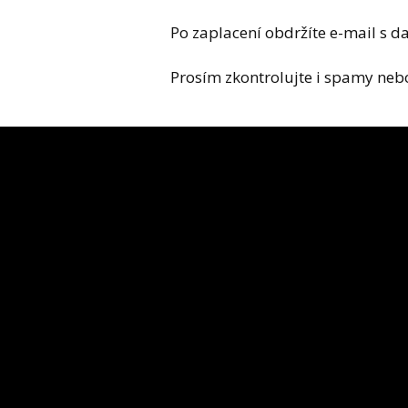
Po zaplacení obdržíte e-mail s d
Prosím zkontrolujte i spamy neb