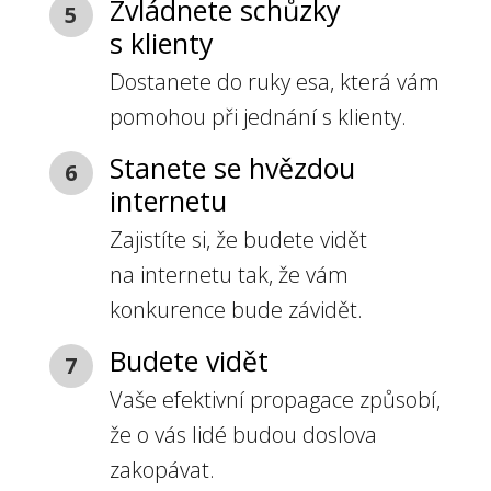
Zvládnete schůzky
5
s klienty
Dostanete do ruky esa, která vám
pomohou při jednání s klienty.
Stanete se hvězdou
6
internetu
Zajistíte si, že budete vidět
na internetu tak, že vám
konkurence bude závidět.
Budete vidět
7
Vaše efektivní propagace způsobí,
že o vás lidé budou doslova
zakopávat.