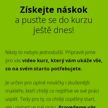
Získejte náskok
a pusťte se do kurzu
ještě dnes!
Nikdy to nebylo jednodušší. Připravili jsme
pro vás
video kurz, který vám ukáže vše,
co na svém startu potřebujete.
Je určen pro úplné nováčky i zkušenější
makléře, kteří chtějí co nejdříve ve své práci
uspět. Tedy pro ty, co chtějí úspěšný start,
ale i restart ve své práci.
Provedeme vás