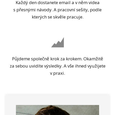
Každý den dostanete email a v něm videa
s přesnými návody. A pracovní sešity, podle
kterých se skvěle pracuje.
Půjdeme společně krok za krokem. Okamžitě
za sebou uvidíte výsledky. A vše ihned využijete
v praxi.