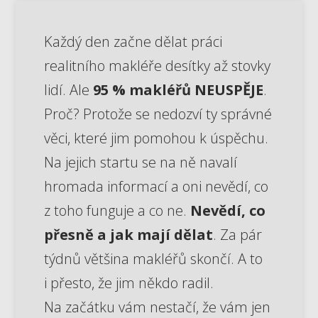
Každý den začne dělat práci
realitního makléře desítky až stovky
lidí. Ale
95 % makléřů NEUSPĚJE
.
Proč? Protože se nedozví ty správné
věci, které jim pomohou k úspěchu.
Na jejich startu se na ně navalí
hromada informací a oni nevědí, co
z toho funguje a co ne.
Nevědí, co
přesně a jak mají dělat
. Za pár
týdnů většina makléřů skončí. A to
i přesto, že jim někdo radil.
Na začátku vám nestačí, že vám jen