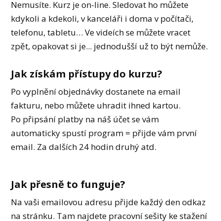
Nemusíte. Kurz je on-line. Sledovat ho můžete
kdykoli a kdekoli, v kanceláři i doma v počítači,
telefonu, tabletu… Ve videích se můžete vracet
zpět, opakovat si je... jednodušší už to být nemůže.
Jak získám přístupy do kurzu?
Po vyplnění objednávky dostanete na email
fakturu, nebo můžete uhradit ihned kartou.
Po připsání platby na náš účet se vám
automaticky spustí program = přijde vám první
email. Za dalších 24 hodin druhý atd.
Jak přesně to funguje?
Na vaši emailovou adresu přijde každý den odkaz
na stránku. Tam najdete pracovní sešity ke stažení