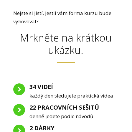
Nejste si jistí, jestli vám forma kurzu bude
vyhovovat?
Mrkněte na krátkou
ukázku.
34 VIDEÍ
každý den sledujete praktická videa
22 PRACOVNÍCH SEŠITŮ
denně jedete podle návodů
2 DÁRKY