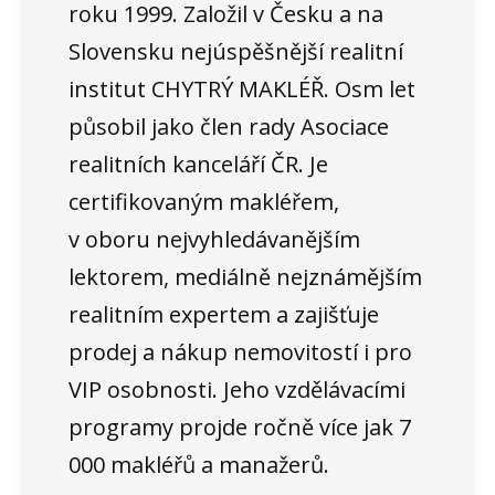
roku 1999. Založil v Česku a na
Slovensku nejúspěšnější realitní
institut CHYTRÝ MAKLÉŘ. Osm let
působil jako člen rady Asociace
realitních kanceláří ČR. Je
certifikovaným makléřem,
v oboru nejvyhledávanějším
lektorem, mediálně nejznámějším
realitním expertem a zajišťuje
prodej a nákup nemovitostí i pro
VIP osobnosti. Jeho vzdělávacími
programy projde ročně více jak 7
000 makléřů a manažerů.