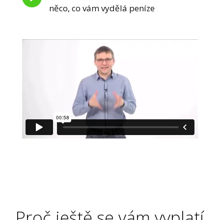
něco, co vám vydělá peníze
Proč ještě se vám vyplatí