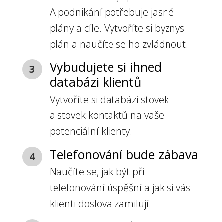
A podnikání potřebuje jasné
plány a cíle. Vytvoříte si byznys
plán a naučíte se ho zvládnout.
Vybudujete si ihned
3
databázi klientů
Vytvoříte si databázi stovek
a stovek kontaktů na vaše
potenciální klienty.
Telefonování bude zábava
4
Naučíte se, jak být při
telefonování úspěšní a jak si vás
klienti doslova zamilují.