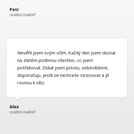
Petr
realitní makléř
Nevěřil jsem svým očím. Každý den jsem dostal
na zlatém podnosu všechno, co jsem
potřeboval. Získal jsem jistotu, sebevědomí,
doporučuju, jestli se nechcete stresovat a jít
rovnou k věci.
Alex
realitní makléř