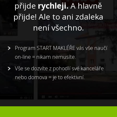
přijde
rychleji.
A hlavně
přijde! Ale to ani zdaleka
není všechno.
Program START MAKLÉŘE vás vše naučí
on-line = nikam nemusíte.
Vše se dozvíte z pohodlí své kanceláře
nebo domova = je to efektivní.