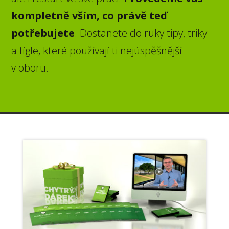
kompletně vším, co právě teď
potřebujete
. Dostanete do ruky tipy, triky
a fígle, které používají ti nejúspěšnější
v oboru.