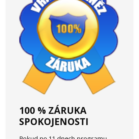
100 % ZÁRUKA
SPOKOJENOSTI
Pokud po 11 dnech programu