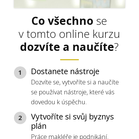
Co všechno
se
v tomto online kurzu
dozvíte a naučíte
?
Dostanete nástroje
1
Dozvíte se, vytvoříte si a naučíte
se používat nástroje, které vás
dovedou k úspěchu.
Vytvoříte si svůj byznys
2
plán
Práce makléře je podnikání.