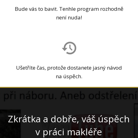
Bude vás to bavit. Tenhle program rozhodně
není nuda!
Ušetříte čas, protože dostanete jasný návod
na úspěch.
Zkrátka a dobře, váš úspěch
v práci makléře