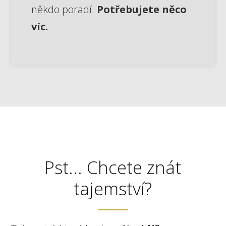
někdo poradí.
Potřebujete něco
víc.
Pst... Chcete znát
tajemství?