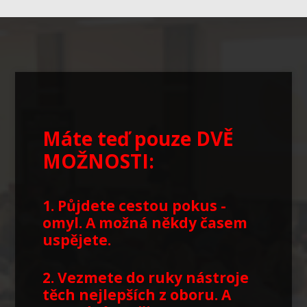
Máte teď pouze DVĚ
MOŽNOSTI:
1. Půjdete cestou pokus -
omyl. A možná někdy časem
uspějete.
2. Vezmete do ruky nástroje
těch nejlepších z oboru.
A