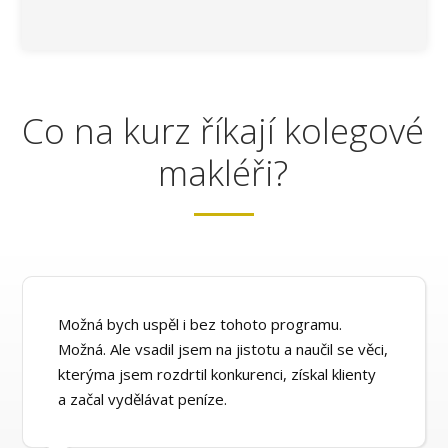
Co na kurz říkají kolegové
makléři?
Možná bych uspěl i bez tohoto programu.
Možná. Ale vsadil jsem na jistotu a naučil se věci,
kterýma jsem rozdrtil konkurenci, získal klienty
a začal vydělávat peníze.