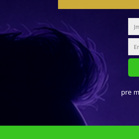
pre m