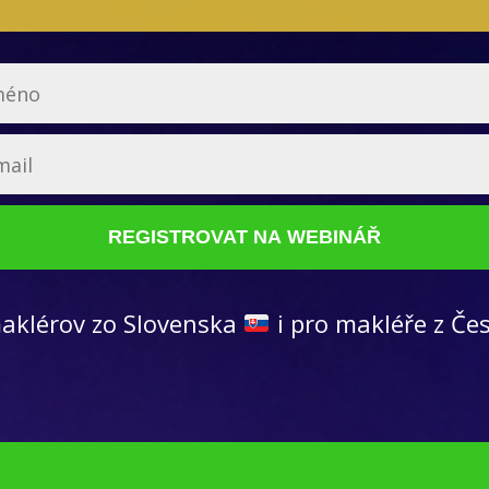
REGISTROVAT NA WEBINÁŘ
aklérov zo Slovenska
i pro makléře z Če