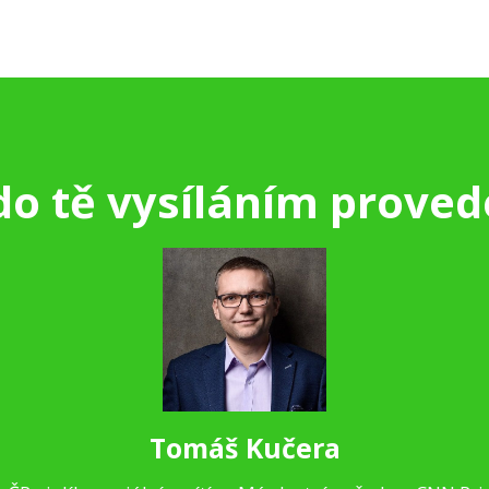
do tě vysíláním proved
Tomáš Kučera