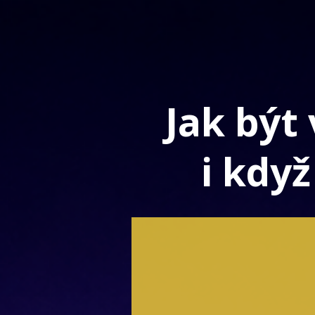
Jak být 
i kdy