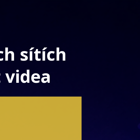
ch sítích
 videa