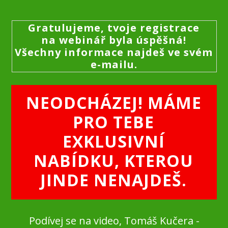
Gratulujeme, tvoje registrace
na webinář byla úspěšná!
Všechny informace najdeš ve svém
e-mailu.
NEODCHÁZEJ! MÁME
PRO TEBE
EXKLUSIVNÍ
NABÍDKU, KTEROU
JINDE NENAJDEŠ.
Podívej se na video, Tomáš Kučera -