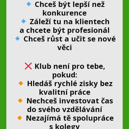
Chceš být lepší než
konkurence
Záleží tu na klientech
a chcete být profesionál
Chceš růst a učit se nové
věci
Klub není pro tebe,
pokud:
Hledáš rychlé zisky bez
kvalitní práce
Nechceš investovat čas
do svého vzdělávání
Nezajímá tě spolupráce
s kolegy