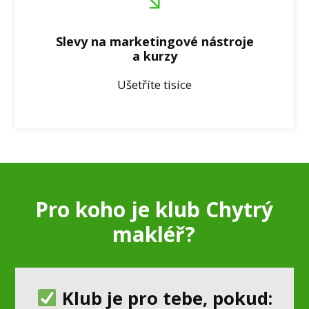
Slevy na marketingové nástroje
a kurzy
Ušetříte tisíce
Pro koho je klub Chytrý
makléř?
Klub je pro tebe, pokud: