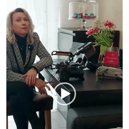
přehrávač