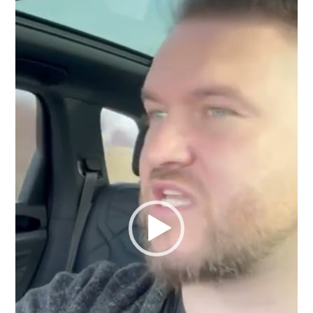
přehrávač