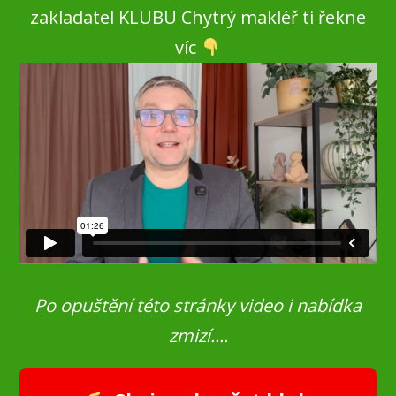
zakladatel KLUBU Chytrý makléř ti řekne
víc
Po opuštění této stránky video i nabídka
zmizí....