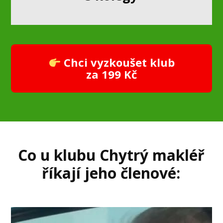
Chci vyzkoušet klub
za 199 Kč
Co u klubu Chytrý makléř
říkají jeho členové:
Video