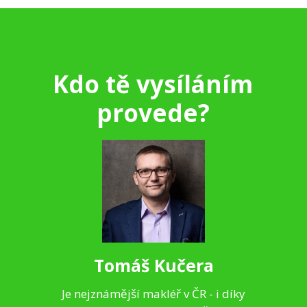
Kdo tě vysíláním
provede?
Tomáš Kučera
Je nejznámější makléř v ČR - i díky