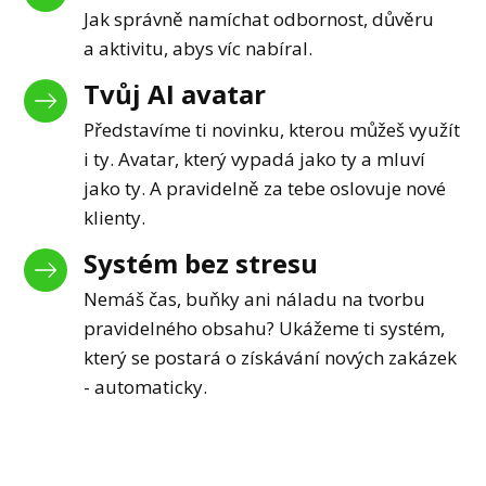
Jak správně namíchat odbornost, důvěru
a aktivitu, abys víc nabíral.
Tvůj AI avatar
Představíme ti novinku, kterou můžeš využít
i ty. Avatar, který vypadá jako ty a mluví
jako ty. A pravidelně za tebe oslovuje nové
klienty.
Systém bez stresu
Nemáš čas, buňky ani náladu na tvorbu
pravidelného obsahu? Ukážeme ti systém,
který se postará o získávání nových zakázek
- automaticky.