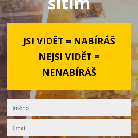
sítím
JSI VIDĚT = NABÍRÁŠ
NEJSI VIDĚT =
NENABÍRÁŠ