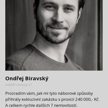
Ondřej Biravský
makléř Century 21
Prozradím vám, jak mi tyto náborové způsoby
přihrály exkluzivní zakázku s provizí 240 000,- Kč.
A celkem rychle dalších 7 nemovitostí.