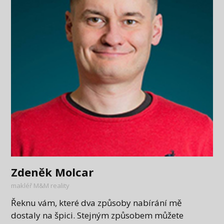
Zdeněk Molcar
makléř M&M reality
Řeknu vám, které dva způsoby nabírání mě
dostaly na špici. Stejným způsobem můžete