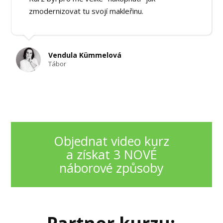
zmodernizovat tu svojí makleřinu.
Vendula Kümmelová
Tábor
Objednat video kurz
a získat 3 NOVÉ
náborové způsoby