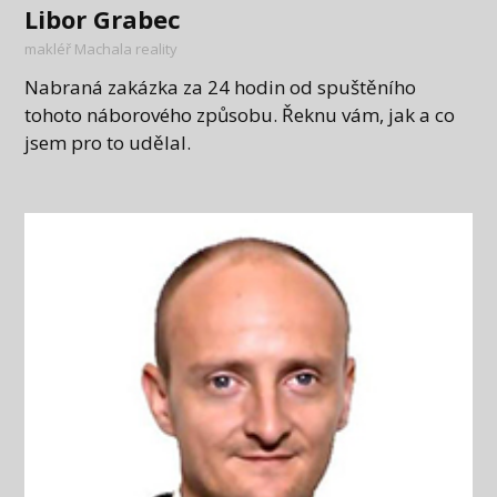
Libor Grabec
makléř Machala reality
Nabraná zakázka za 24 hodin od spuštěního
tohoto náborového způsobu. Řeknu vám, jak a co
jsem pro to udělal.