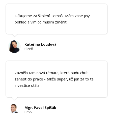
Děkujeme za školení Tomáši. Mám zase jiný
pohled a vím co musím změnit.
Kateřina Loudová
Plzeň
Zazněla tam nová témata, která budu chtít
zanést do praxe - takže super, už jen za to ta
investice stála .
Mgr. Pavel Spišák
Brno