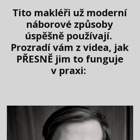
Tito makléři už moderní
náborové způsoby
úspěšně používají.
Prozradí vám z videa,
jak
PŘESNĚ jim to funguje
v praxi: