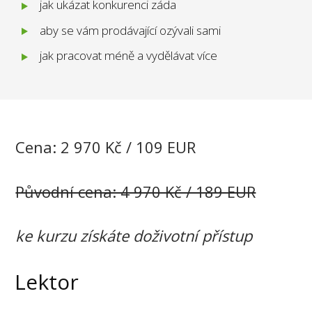
jak ukázat konkurenci záda
aby se vám prodávající ozývali sami
jak pracovat méně a vydělávat více
Cena: 2 970 Kč / 109 EUR
Původní cena: 4 970 Kč / 189 EUR
ke kurzu získáte doživotní přístup
Lektor