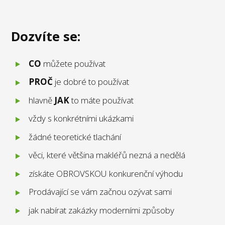
Dozvíte se:
CO
můžete používat
PROČ
je dobré to používat
hlavně
JAK
to máte používat
vždy s konkrétními ukázkami
žádné teoretické tlachání
věci, které většina makléřů nezná a nedělá
získáte OBROVSKOU konkurenční výhodu
Prodávající se vám začnou ozývat sami
jak nabírat zakázky moderními způsoby