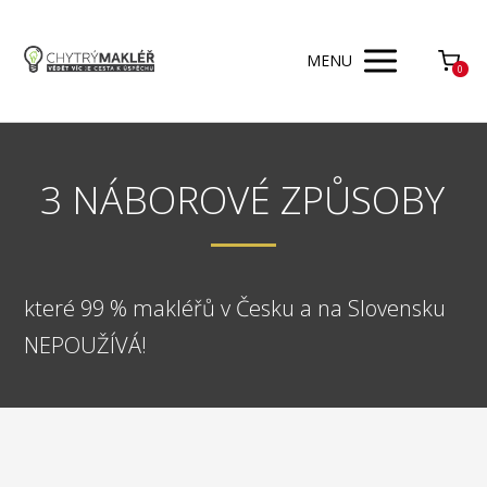
MENU
0
3 NÁBOROVÉ ZPŮSOBY
které 99 % makléřů v Česku a na Slovensku
NEPOUŽÍVÁ!