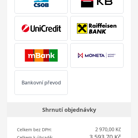
Bankovní převod
Shrnutí objednávky
2 970,00 Kč
Celkem bez DPH:
3 593,70 Kč
Celkem k úhradě: