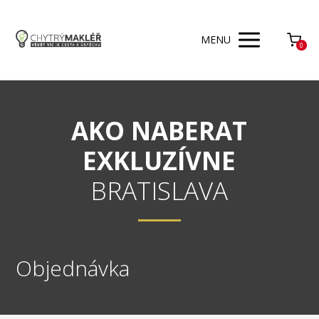
MENU
0
AKO NABERAT
EXKLUZÍVNE
BRATISLAVA
Objednávka