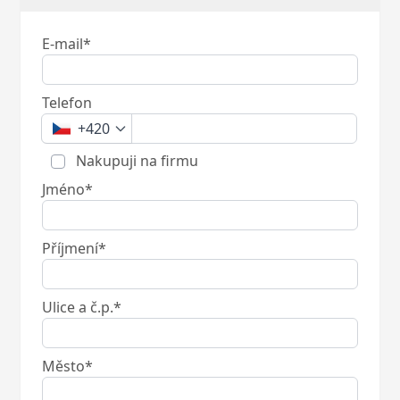
E-mail*
Telefon
+420
Nakupuji na firmu
Jméno*
Příjmení*
Ulice a č.p.*
Město*