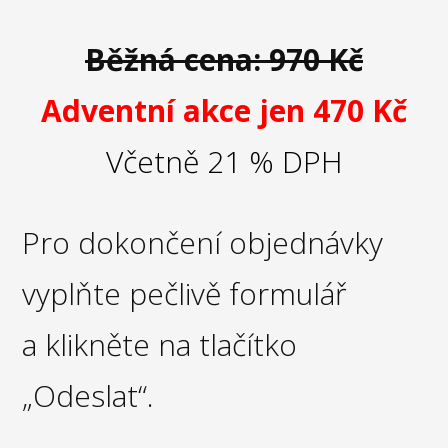
Běžná cena: 970 Kč
Adventní akce jen 470 Kč
Včetně 21 % DPH
Pro dokončení objednávky
vyplňte pečlivě formulář
a klikněte na tlačítko
„Odeslat“.