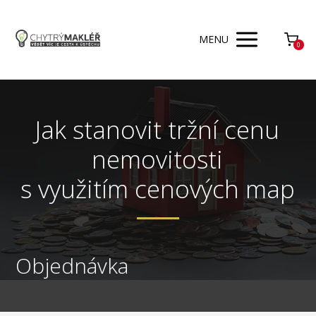
MENU
0
Jak stanovit tržní cenu
nemovitosti
s využitím cenových map
Objednávka