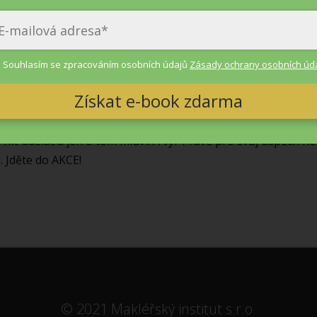
Máte otázky?
Napište na
1@chytrymakler.cz
Souhlasím se zpracováním osobních údajů
Zásady ochrany osobních úd
Získat e-book zdarma
mo, že 95 % lidí to ve svém oboru nikam nedotáhne. Proč? 
nic udělat a jen o tom mluví. A vy? Právě pro svůj úspěch ně
. Jděte do AKCE!
© 2021 Makléřský institut s.r.o.