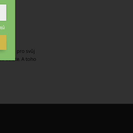
ajů
Protože pro svůj
co děláte. A toho