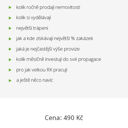
kolik ročně prodají nemovitostí
kolik si vydělávají
největší trápení
jak a kde získávají největší % zakázek
jaká je nejčastější výše provize
kolik měsíčně investují do své propagace
pro jak velkou RK pracují
a ještě něco navíc
Cena: 490 Kč