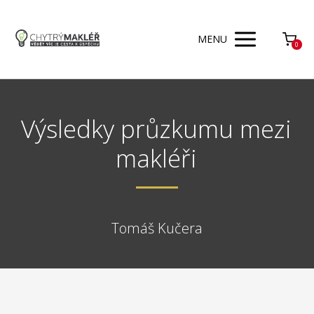
MENU
0
Výsledky průzkumu mezi
makléři
Tomáš Kučera