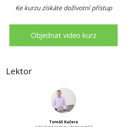
Ke kurzu získáte doživotní přístup
Objednat video kurz
Lektor
Tomáš Kučera
zakladatel institutu Chytrý makléř