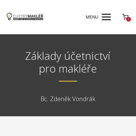
MENU
0
Základy účetnictví
pro makléře
Bc. Zdeněk Vondrák