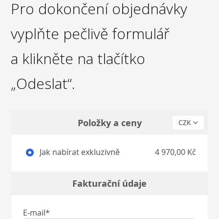
Pro dokončení objednávky
vyplňte pečlivě formulář
a klikněte na tlačítko
„Odeslat“.
Položky a ceny
Jak nabírat exkluzivně
4 970,00 Kč
Fakturační údaje
E-mail*