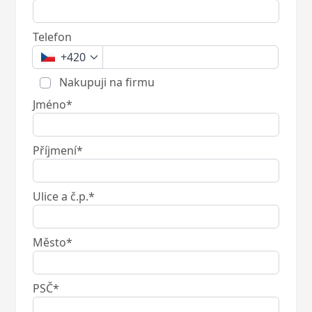
Telefon
+420
Nakupuji na firmu
Jméno*
Příjmení*
Ulice a č.p.*
Město*
PSČ*