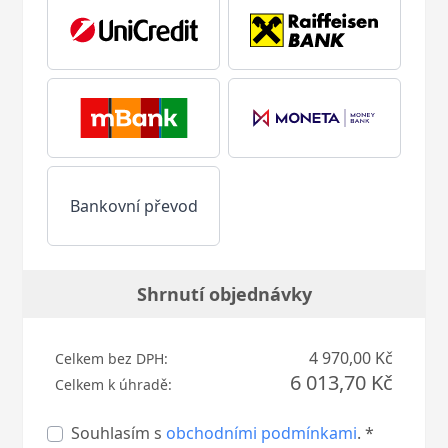
Bankovní převod
Shrnutí objednávky
4 970,00 Kč
Celkem bez DPH:
6 013,70 Kč
Celkem k úhradě:
Souhlasím s
obchodními podmínkami
. *