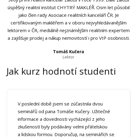
úspěšný realitní institut CHYTRÝ MAKLÉŘ. Osm let působil
jako člen rady Asociace realitních kanceláří ČR. Je
certifikovaným makléřem a v oboru nejvyhledávanějším
lektorem v ČR, mediálně nejznámějším realitním expertem
a zajišťuje prodej a nákup nemovitostí i pro VIP osobnosti.
Tomáš Kučera
Lektor
Jak kurz hodnotí studenti
V poslední době jsem se zúčastnila dvou
seminářů od pana Tomáše Kučery. Užitečné
informace a dovednosti vycházející z jeho
zkušeností byly podávány velmi přátelskou
a lidskou formou. Doporučuji, na seminářích se