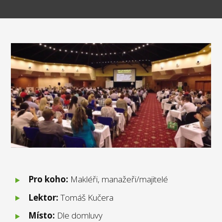
Pro koho:
Makléři, manažeři/majitelé
Lektor:
Tomáš Kučera
Místo:
Dle domluvy