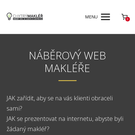
MENU
0
NÁBĚROVÝ WEB
MAKLÉŘE
JAK zařídit, aby se na vás klienti obraceli
sami?
JAK se prezentovat na internetu, abyste byli
žádaný makléř?