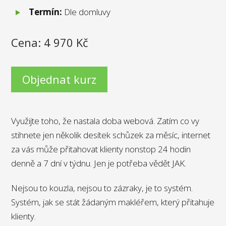
Termín:
Dle domluvy
Cena: 4 970 Kč
Objednat kurz
Využijte toho, že nastala doba webová. Zatím co vy
stihnete jen několik desítek schůzek za měsíc, internet
za vás může přitahovat klienty nonstop 24 hodin
denně a 7 dní v týdnu. Jen je potřeba vědět JAK.
Nejsou to kouzla, nejsou to zázraky, je to systém.
Systém, jak se stát žádaným makléřem, který přitahuje
klienty.