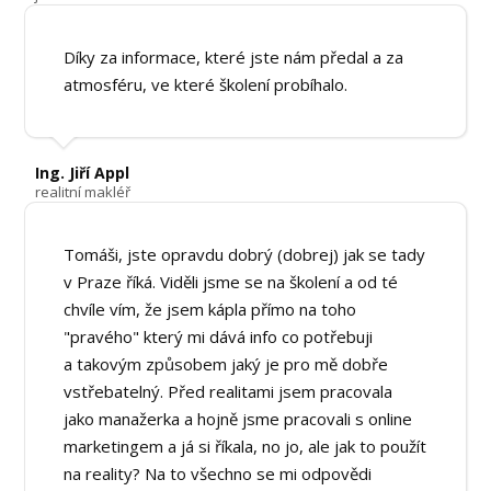
Díky za informace, které jste nám předal a za
atmosféru, ve které školení probíhalo.
Ing. Jiří Appl
realitní makléř
Tomáši, jste opravdu dobrý (dobrej) jak se tady
v Praze říká. Viděli jsme se na školení a od té
chvíle vím, že jsem kápla přímo na toho
"pravého" který mi dává info co potřebuji
a takovým způsobem jaký je pro mě dobře
vstřebatelný. Před realitami jsem pracovala
jako manažerka a hojně jsme pracovali s online
marketingem a já si říkala, no jo, ale jak to použít
na reality? Na to všechno se mi odpovědi