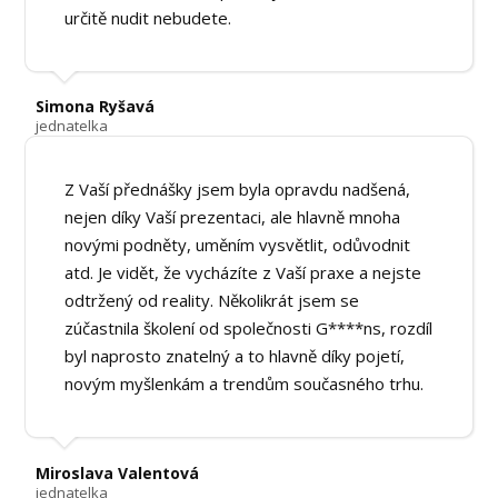
určitě nudit nebudete.
Simona Ryšavá
jednatelka
Z Vaší přednášky jsem byla opravdu nadšená,
nejen díky Vaší prezentaci, ale hlavně mnoha
novými podněty, uměním vysvětlit, odůvodnit
atd. Je vidět, že vycházíte z Vaší praxe a nejste
odtržený od reality. Několikrát jsem se
zúčastnila školení od společnosti G****ns, rozdíl
byl naprosto znatelný a to hlavně díky pojetí,
novým myšlenkám a trendům současného trhu.
Miroslava Valentová
jednatelka