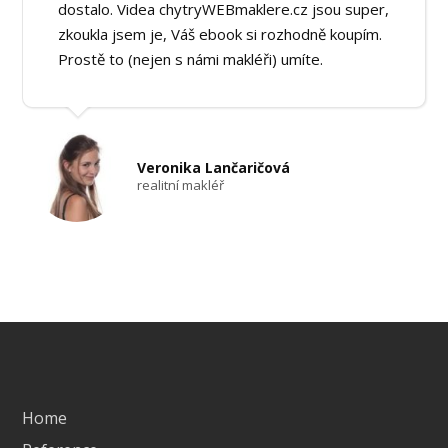
dostalo. Videa chytryWEBmaklere.cz jsou super,
zkoukla jsem je, Váš ebook si rozhodně koupím.
Prostě to (nejen s námi makléři) umíte.
Veronika Lančaričová
realitní makléř
Home