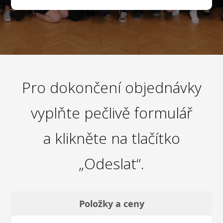
Pro dokončení objednávky
vyplňte pečlivě formulář
a klikněte na tlačítko
„Odeslat“.
Položky a ceny