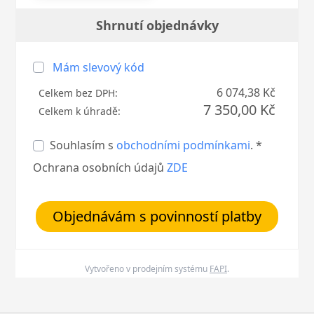
Shrnutí objednávky
Mám slevový kód
6 074,38 Kč
Celkem bez DPH:
7 350,00 Kč
Celkem k úhradě:
Souhlasím s
obchodními podmínkami
. *
Ochrana osobních údajů
ZDE
Objednávám s povinností platby
Vytvořeno v prodejním systému
FAPI
.