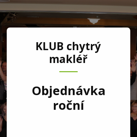
KLUB chytrý
makléř
Objednávka
roční