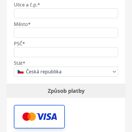
Ulice a č.p.*
Město*
PSČ*
Stát*
Česká republika
Způsob platby