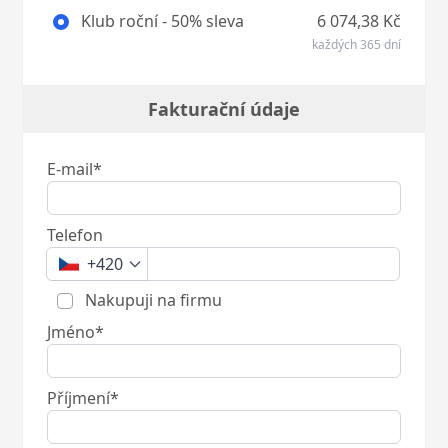
Klub roční - 50% sleva
6 074,38 Kč
každých 365 dní
Fakturační údaje
E-mail*
Telefon
+420
Nakupuji na firmu
Jméno*
Příjmení*