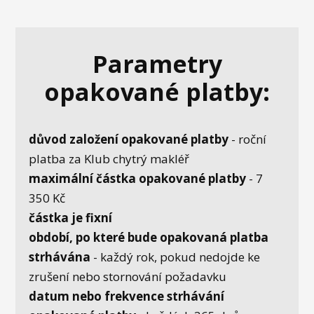
Parametry
opakované platby:
důvod založení opakované platby
- roční
platba za Klub chytrý makléř
maximální částka opakované platby
- 7
350 Kč
částka je fixní
období, po které bude opakovaná platba
strhávána
- každý rok, pokud nedojde ke
zrušení nebo stornování požadavku
datum nebo frekvence strhávání