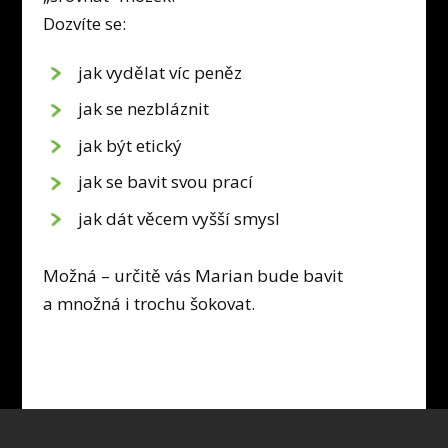
Dozvíte se:
jak vydělat víc peněz
jak se nezbláznit
jak být etický
jak se bavit svou prací
jak dát věcem vyšší smysl
Možná – určitě vás Marian bude bavit
a množná i trochu šokovat.