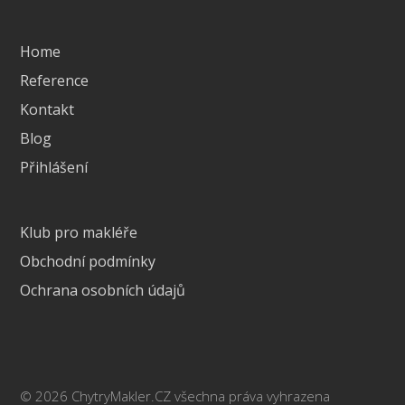
Home
Reference
Kontakt
Blog
Přihlášení
Klub pro makléře
Obchodní podmínky
Ochrana osobních údajů
© 2026 ChytryMakler.CZ všechna práva vyhrazena