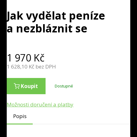
Jak vydělat peníze
a nezbláznit se
1 970
Kč
1 628,10
Kč bez DPH
Koupit
Dostupné
Možnosti doručení a platby
Popis