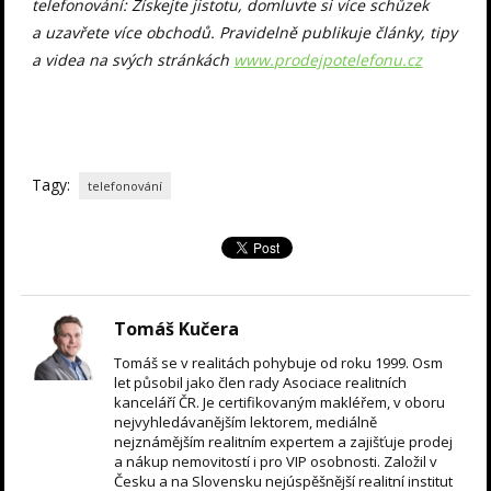
telefonování: Získejte jistotu, domluvte si více schůzek
a uzavřete více obchodů. Pravidelně publikuje články, tipy
a videa na svých stránkách
www.prodejpotelefonu.cz
Tagy:
telefonování
Tomáš Kučera
Tomáš se v realitách pohybuje od roku 1999. Osm
let působil jako člen rady Asociace realitních
kanceláří ČR. Je certifikovaným makléřem, v oboru
nejvyhledávanějším lektorem, mediálně
nejznámějším realitním expertem a zajišťuje prodej
a nákup nemovitostí i pro VIP osobnosti. Založil v
Česku a na Slovensku nejúspěšnější realitní institut