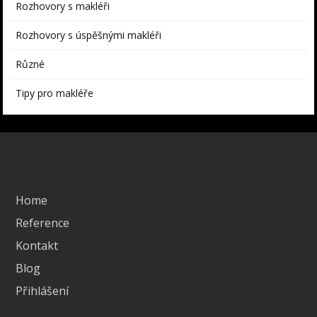
Rozhovory s makléři
Rozhovory s úspěšnými makléři
Různé
Tipy pro makléře
Home
Reference
Kontakt
Blog
Přihlášení