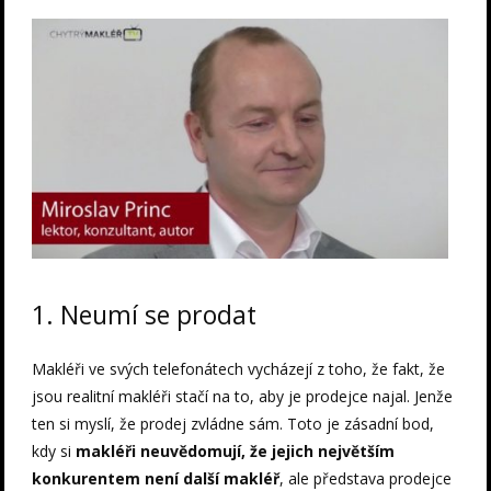
1. Neumí se prodat
Makléři ve svých telefonátech vycházejí z toho, že fakt, že
jsou realitní makléři stačí na to, aby je prodejce najal. Jenže
ten si myslí, že prodej zvládne sám. Toto je zásadní bod,
kdy si
makléři neuvědomují, že jejich největším
konkurentem není další makléř
, ale představa prodejce