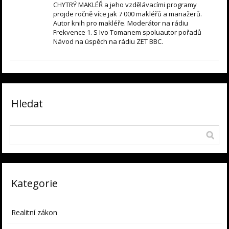
CHYTRÝ MAKLÉŘ a jeho vzdělávacími programy
projde ročně více jak 7 000 makléřů a manažerů.
Autor knih pro makléře. Moderátor na rádiu
Frekvence 1. S Ivo Tomanem spoluautor pořadů
Návod na úspěch na rádiu ZET BBC.
Hledat
Kategorie
Realitní zákon