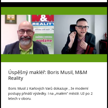
Úspěšný makléř: Boris Musil, M&M
Reality
Boris Musil z Karlových Varů dokazuje , že moderní
postupy přináší výsledky. I na „malém” městě. Už po 2
letech v oboru.