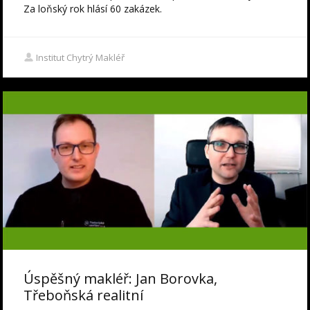
Za loňský rok hlásí 60 zakázek.
Institut Chytrý Makléř
Úspěšný makléř: Jan Borovka,
Třeboňská realitní