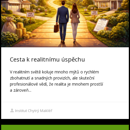
Cesta k realitnímu úspěchu
V realitním světě koluje mnoho mýtů o rychlém
zbohatnutí a snadných provizích, ale skuteční
profesionálové vědí, že realita je mnohem prostší
a zároveň...
Institut Chytrý Makléř