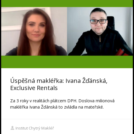
Úspěšná makléřka: Ivana Žďánská,
Exclusive Rentals
Za 3 roky v realitách plátcem DPH. Doslova milionová
makléřka Ivana Žďánská to zvládla na mateřské.
Institut Chytrý Makléř