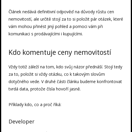
Článek nedává definitivní odpověď na důvody růstu cen
nemovitostí, ale určitě stojí za to si položit pár otázek, které
vám mohou přinést jiný pohled a pomoci vám při
komunikaci s prodávajícími i kupujícími.
Kdo komentuje ceny nemovitostí
Vždy totiž záleží na tom, kdo svůj názor přednáší. Stojí tedy
za to, položit si vždy otázku, co k takovým slovům
dotyčného vede. V druhé části článku budeme konfrontovat
tvrdá data, protože čísla hovoří jasně.
Příklady kdo, co a proč říká:
Developer