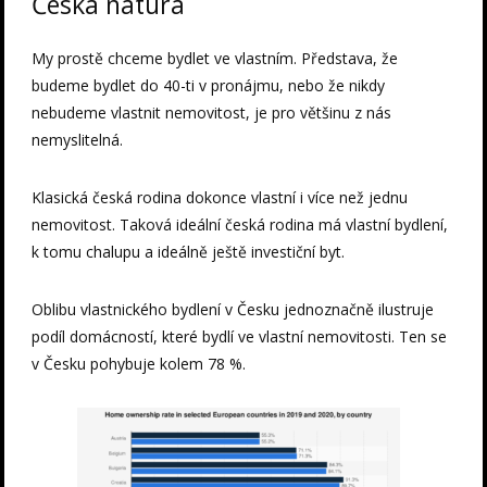
Česká nátura
My prostě chceme bydlet ve vlastním. Představa, že
budeme bydlet do 40-ti v pronájmu, nebo že nikdy
nebudeme vlastnit nemovitost, je pro většinu z nás
nemyslitelná.
Klasická česká rodina dokonce vlastní i více než jednu
nemovitost. Taková ideální česká rodina má vlastní bydlení,
k tomu chalupu a ideálně ještě investiční byt.
Oblibu vlastnického bydlení v Česku jednoznačně ilustruje
podíl domácností, které bydlí ve vlastní nemovitosti. Ten se
v Česku pohybuje kolem 78 %.