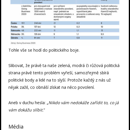
Tohle vše se hodí do politického boje.
Slibovat, že právě ta naše zelená, modrá či růžová politická
strana právě tento problém vyřeší, samozřejmě sbírá
politické body a lidé na to slyší. Protože každý z nás už
nějak zažil, co obnáší získat na něco povolení.
Aneb v duchu hesla: „
Nikdo vám nedokáže zařídit to, co já
vám dokážu slíbit.
“
Média