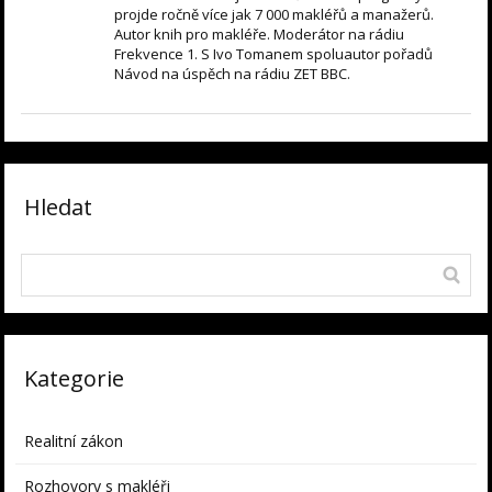
projde ročně více jak 7 000 makléřů a manažerů.
Autor knih pro makléře. Moderátor na rádiu
Frekvence 1. S Ivo Tomanem spoluautor pořadů
Návod na úspěch na rádiu ZET BBC.
Hledat
Kategorie
Realitní zákon
Rozhovory s makléři