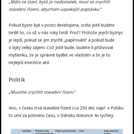
„
Málo se staví, bytů je nedostatek, musí se zrychlit
stavební řízení, abychom uspokojili poptávku.
“
Pokud byste byli v pozici developera, zcela jistě budete
tvrdit to, co už u nás roky tvrdí. Proč? Protože jejich byznys
je lepší, pokud se jim zrychlí „papírování“ a pokud bude
o byty velký zájem. Což jistě bude, budete-li přiživovat
myšlenku, že je správné bydlet ve vlastním a že je to
nejlepší investice atd.
Politik
„
Musíme zrychlit stavební řízení.
“
Ano, v česku trvá stavební řízení cca 250 dní, např. v Polsku
to umí za polovinu času, v Dánsku dokonce 4x rychleji.