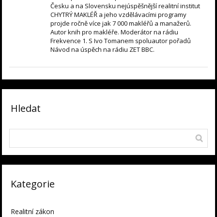
Česku a na Slovensku nejúspěšnější realitní institut
CHYTRÝ MAKLÉŘ a jeho vzdělávacími programy
projde ročně více jak 7 000 makléřů a manažerů.
Autor knih pro makléře. Moderátor na rádiu
Frekvence 1. S Ivo Tomanem spoluautor pořadů
Návod na úspěch na rádiu ZET BBC.
Hledat
Kategorie
Realitní zákon