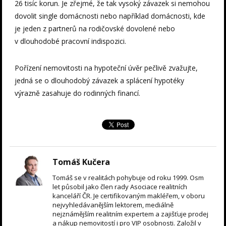
26 tisíc korun. Je zřejmé, že tak vysoký závazek si nemohou
dovolit single domácnosti nebo například domácnosti, kde
je jeden z partnerů na rodičovské dovolené nebo
v dlouhodobé pracovní indispozici.
Pořízení nemovitosti na hypoteční úvěr pečlivě zvažujte,
jedná se o dlouhodobý závazek a splácení hypotéky
výrazně zasahuje do rodinných financí.
Tomáš Kučera
Tomáš se v realitách pohybuje od roku 1999. Osm
let působil jako člen rady Asociace realitních
kanceláří ČR. Je certifikovaným makléřem, v oboru
nejvyhledávanějším lektorem, mediálně
nejznámějším realitním expertem a zajišťuje prodej
a nákup nemovitostí i pro VIP osobnosti. Založil v