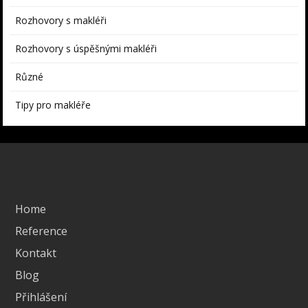
Rozhovory s makléři
Rozhovory s úspěšnými makléři
Různé
Tipy pro makléře
Home
Reference
Kontakt
Blog
Přihlášení