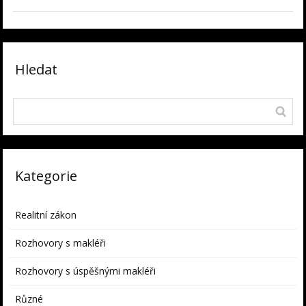
Hledat
Kategorie
Realitní zákon
Rozhovory s makléři
Rozhovory s úspěšnými makléři
Různé