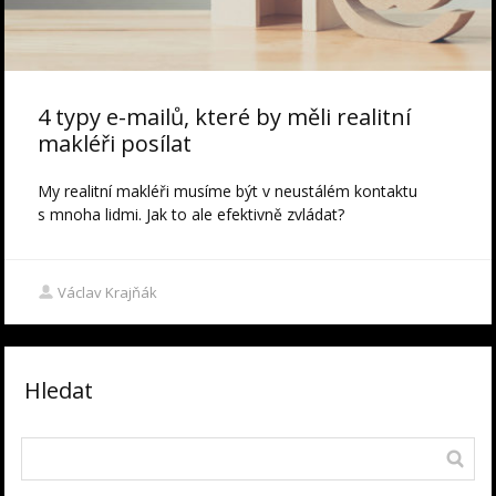
4 typy e-mailů, které by měli realitní
makléři posílat
My realitní makléři musíme být v neustálém kontaktu
s mnoha lidmi. Jak to ale efektivně zvládat?
Václav Krajňák
Hledat