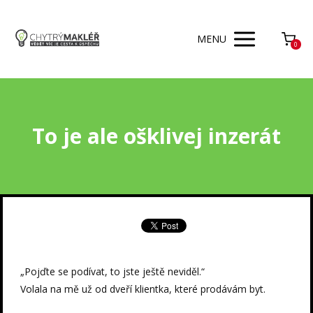
MENU
0
To je ale ošklivej inzerát
„Pojďte se podívat, to jste ještě neviděl.“
Volala na mě už od dveří klientka, které prodávám byt.