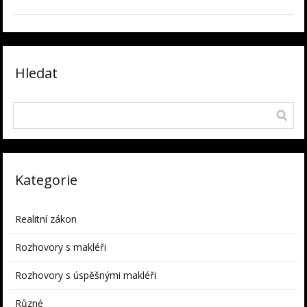
Hledat
Kategorie
Realitní zákon
Rozhovory s makléři
Rozhovory s úspěšnými makléři
Různé