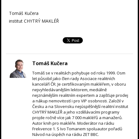
Tomáš Kučera
institut CHYTRÝ MAKLÉŘ
Tomáš Kučera
Tomáš se v realitách pohybuje od roku 1999. Osm
let působil jako člen rady Asociace realitních
kanceláří ČR. Je certifikovaným makléřem, v oboru
nejvyhledávanějším lektorem, mediálně
nejznámějším realitním expertem a zajišťuje prodej
a nákup nemovitostí i pro VIP osobnosti. Založil v
Česku a na Slovensku nejúspěšnější realitní institut
CHYTRÝ MAKLÉŘ a jeho vzdělávacími programy
projde ročně více jak 7 000 makléřů a manažerů.
Autor knih pro makléře. Moderátor na rádiu
Frekvence 1. S Ivo Tomanem spoluautor pořadů
Návod na úspěch na rádiu ZET BBC.