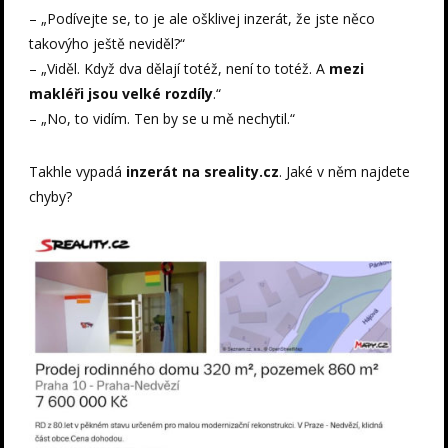
– „Podívejte se, to je ale ošklivej inzerát, že jste něco
takovýho ještě neviděl?“
– „Viděl. Když dva dělají totéž, není to totéž. A
mezi
makléři jsou velké rozdíly
.“
– „No, to vidím. Ten by se u mě nechytil.“
Takhle vypadá
inzerát na sreality.cz
. Jaké v něm najdete
chyby?