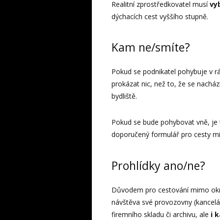
Realitní zprostředkovatel musí
vy
dýchacích cest vyššího stupně.
Kam ne/smíte?
Pokud se podnikatel pohybuje v rá
prokázat nic, než to, že se nacház
bydliště.
Pokud se bude pohybovat vně, je t
doporučený formulář pro cesty m
Prohlídky ano/ne?
Důvodem pro cestování mimo okres
návštěva své provozovny (kanceláře
firemního skladu či archivu, ale
i 