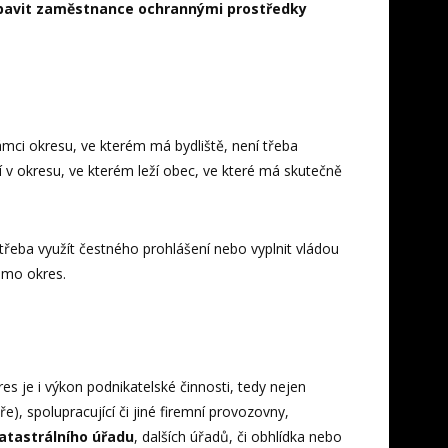
bavit zaměstnance ochrannými prostředky
mci okresu, ve kterém má bydliště, není třeba
í v okresu, ve kterém leží obec, ve které má skutečně
řeba využít čestného prohlášení nebo vyplnit vládou
imo okres.
 je i výkon podnikatelské činnosti, tedy nejen
), spolupracující či jiné firemní provozovny,
katastrálního úřadu
, dalších úřadů, či obhlídka nebo