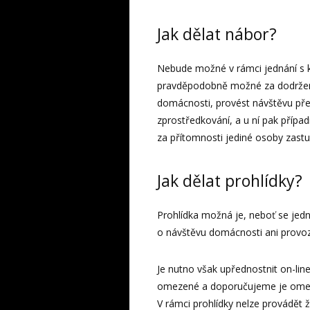
Jak dělat nábor?
Nebude možné v rámci jednání s k
pravděpodobně možné za dodržení
domácnosti, provést návštěvu př
zprostředkování, a u ní pak přípa
za přítomnosti jediné osoby zastup
Jak dělat prohlídky?
Prohlídka možná je, neboť se jed
o návštěvu domácnosti ani provo
Je nutno však upřednostnit on-line
omezené a doporučujeme je omez
V rámci prohlídky nelze provádět 