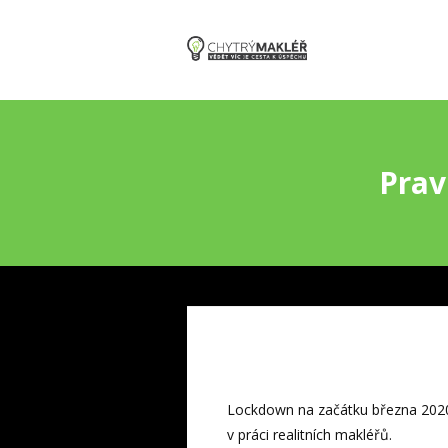
Prav
Lockdown na začátku března 2020 
v práci realitních makléřů.